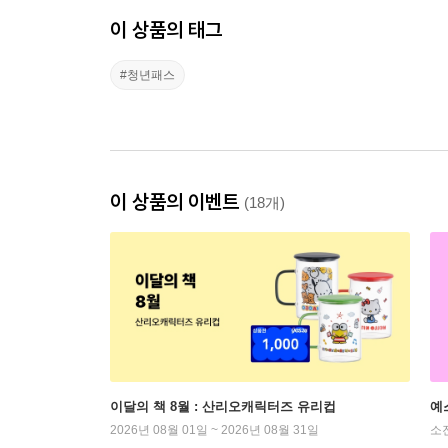
이 상품의 태그
#청년패스
이 상품의 이벤트
(18개)
이달의 책 8월 : 산리오캐릭터즈 유리컵
예
2026년 08월 01일 ~ 2026년 08월 31일
소