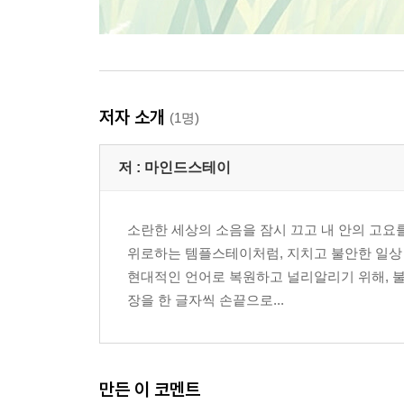
저자 소개
(1명)
저 :
마인드스테이
소란한 세상의 소음을 잠시 끄고 내 안의 고요
위로하는 템플스테이처럼, 지치고 불안한 일상 
현대적인 언어로 복원하고 널리알리기 위해, 
장을 한 글자씩 손끝으로...
만든 이 코멘트