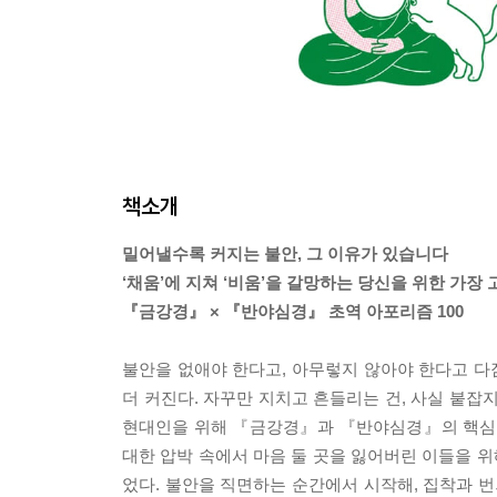
책소개
밀어낼수록 커지는 불안, 그 이유가 있습니다
‘채움’에 지쳐 ‘비움’을 갈망하는 당신을 위한 가장
『금강경』 × 『반야심경』 초역 아포리즘 100
불안을 없애야 한다고, 아무렇지 않아야 한다고 다짐
더 커진다. 자꾸만 지치고 흔들리는 건, 사실 붙잡
현대인을 위해 『금강경』과 『반야심경』의 핵심 
대한 압박 속에서 마음 둘 곳을 잃어버린 이들을 위
었다. 불안을 직면하는 순간에서 시작해, 집착과 번