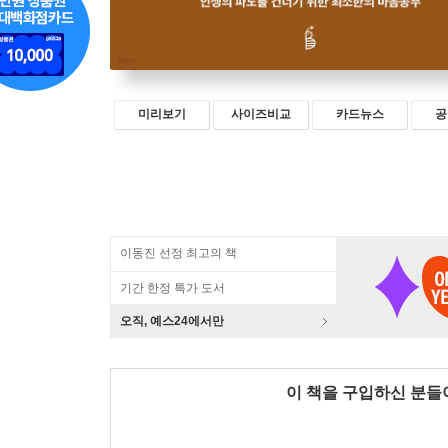
미리보기
사이즈비교
카드뉴스
공
이동진 선정 최고의 책
기간 한정 특가 도서
오직, 예스24에서만
이 책을 구입하신 분