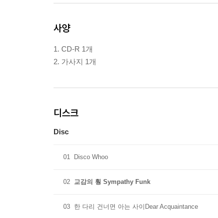
사양
1. CD-R 1개
2. 가사지 1개
디스크
Disc
01
Disco Whoo
02
교감의 훵 Sympathy Funk
03
한 다리 건너면 아는 사이Dear Acquaintance