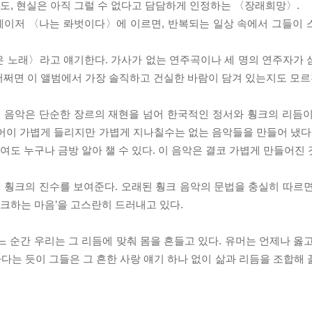
, 현실은 아직 그럴 수 없다고 담담하게 인정하는 〈장래희망〉.
 레이저 〈나는 롸벗이다〉에 이르면, 반복되는 일상 속에서 그들이
은 노래〉라고 얘기한다. 가사가 없는 연주곡이나 세 명의 연주자가
 어쩌면 이 앨범에서 가장 솔직하고 건실한 바람이 담겨 있는지도 모르
의 음악은 단순한 장르의 재현을 넘어 한국적인 정서와 훵크의 리듬
어이 가볍게 들리지만 가볍게 지나칠수는 없는 음악들을 만들어 냈다
 누구나 금방 알아 챌 수 있다. 이 음악은 결코 가볍게 만들어진 
 훵크의 진수를 보여준다. 오래된 훵크 음악의 문법을 충실히 따르
훵크하는 마음’을 고스란히 드러내고 있다.
느 순간 우리는 그 리듬에 맞춰 몸을 흔들고 있다. 유머는 언제나 옳
하다는 듯이 그들은 그 흔한 사랑 얘기 하나 없이 삶과 리듬을 조합해