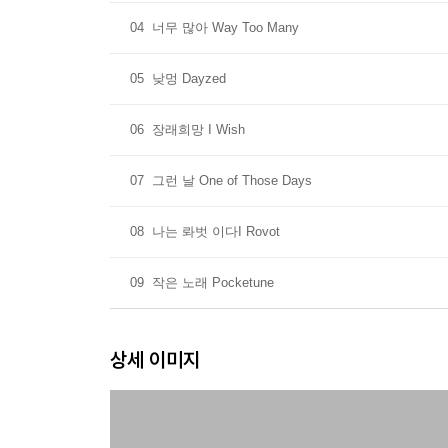
04
너무 많아 Way Too Many
05
낮멍 Dayzed
06
장래희망 I Wish
07
그런 날 One of Those Days
08
나는 롸벗 이다I Rovot
09
작은 노래 Pocketune
상세 이미지