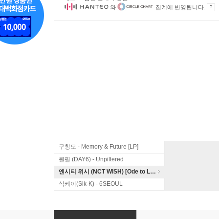
와
집계에 반영됩니다.
구창모 - Memory & Future [LP]
원필 (DAY6) - Unpiltered
엔시티 위시 (NCT WISH) [Ode to Love]
식케이(Sik-K) - 6SEOUL