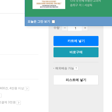
판매중
오늘은 그만 보기
수량
카트에 넣기
바로구매
해외배송 가능
리스트에 넣기
 400건, 4만원 이상
첫결제 3천원