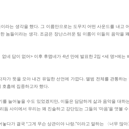
이름이라는 생각을 했다. 그 이름만으로는 도무지 어떤 사운드를 내고 
뚱한 놈들이라는 생각. 조금은 장난스러운 팀 이름이 이들의 음악을 
답이 없네 답이 없어> 이후 후맵네가 4년 만에 발표한 2집 <세 명>에
자가 뜻을 모아 내건 유일한 선언에 가깝다. 앨범 전체를 관통하는 
 호흡에 집중하고자 했다.
기를 늘어놓을 수도 있었겠지만, 이들은 담담하게 삶과 음악을 대하
리듬 사이에서 우리는 꽤 진솔하고 강단있는 그들의 ‘마음’을 엿볼 수
놓다가 결국 “그게 무슨 상관이야 나랑.”이라고 말하는 〈너무 많아