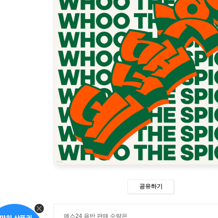
공유하기
예스24 음반 판매 수량은