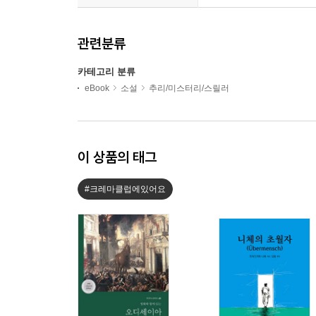
관련분류
카테고리 분류
eBook
소설
추리/미스터리/스릴러
이 상품의 태그
#크레마클럽에있어요