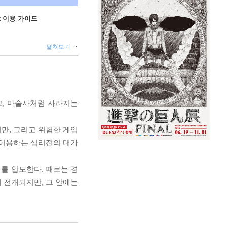
ok 이용 가이드
펼쳐보기
고, 마술사처럼 사라지는
기만, 그리고 위험한 게임
 이용하는 심리전의 대가
대를 압도한다. 때로는 경
 전개되지만, 그 안에는