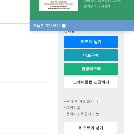
오늘은 그만 보기
판매중
카트에 넣기
바로구매
원클릭구매
크레마클럽 신청하기
구매 후 바로 읽기
제한없음
문화비소득공제 가능
리스트에 넣기