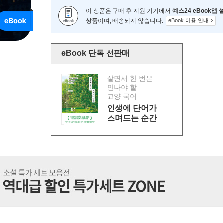
이 상품은 구매 후 지원 기기에서
예스24 eBook앱
상품
이며, 배송되지 않습니다.
eBook 이용 안내
eBook 단독 선판매
살면서 한 번은
만나야 할
교양 국어
인생에 단어가
스며드는 순간