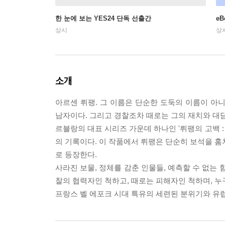
한 눈에 보는 YES24 단독 선출간
e
상시
상
소개
아르센 뤼팽. 그 이름은 단순한 도둑의 이름이 아
남자이다. 그리고 경찰조차 때로는 그의 재치와 대
르블랑의 대표 시리즈 가운데 하나인 '뤼팽의 고백 :
의 기록이다. 이 작품에서 뤼팽은 단순히 보석을 훔
로 등장한다.
사라진 보물, 정체를 감춘 인물들, 예측할 수 없는
찰의 협력자인 척하고, 때로는 피해자인 척하며, 누
프랑스 벨 에포크 시대 특유의 세련된 분위기와 유