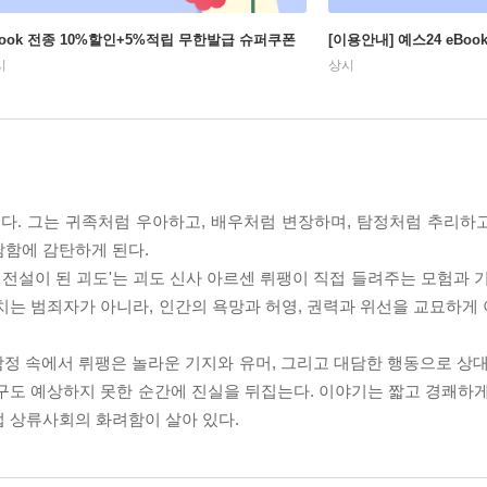
Book 전종 10%할인+5%적립 무한발급 슈퍼쿠폰
[이용안내] 예스24 eBo
시
상시
니다. 그는 귀족처럼 우아하고, 배우처럼 변장하며, 탐정처럼 추리하
담함에 감탄하게 된다.
 전설이 된 괴도'는 괴도 신사 아르센 뤼팽이 직접 들려주는 모험과 
치는 범죄자가 아니라, 인간의 욕망과 허영, 권력과 위선을 교묘하게
 함정 속에서 뤼팽은 놀라운 기지와 유머, 그리고 대담한 행동으로 상
구도 예상하지 못한 순간에 진실을 뒤집는다. 이야기는 짧고 경쾌하게
럽 상류사회의 화려함이 살아 있다.