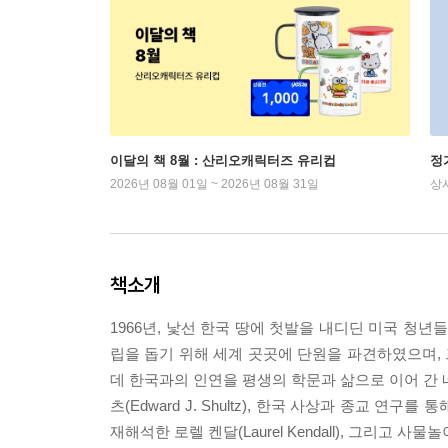
이달의 책 8월 : 산리오캐릭터즈 유리컵
정
2026년 08월 01일 ~ 2026년 08월 31일
상
책소개
1966년, 낯선 한국 땅에 첫발을 내디딘 미국 청년들
립을 돕기 위해 세계 곳곳에 단원을 파견하였으며, 
데 한국과의 인연을 평생의 학문과 삶으로 이어 간 
츠(Edward J. Shultz), 한국 사상과 종교 연구
재해석한 로렐 켄달(Laurel Kendall), 그리고 사물