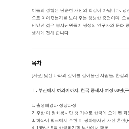
이들의 경험은 단순한 개인의 회상이 아닙니다. 냉
으로 이어졌는지를 보여 주는 생생한 증언이며, 오늘
만났던 젊은 봉사단원들이 평생의 연구자와 문화 중
생하게 전해 줍니다.
목차
[서문] 낯선 나라의 깊이를 길어올린 사람들, 환갑의
Ⅰ. 부산에서 하와이까지, 한국 중세사 여정 60년(구
1. 출생배경과 성장과정
2. 주한 미 평화봉사단 첫 기수로 한국에 오게 된 과
3. 하와이 힐로에서 주한 미 평화봉사단 사전 훈련(Pre-Ser
4. 1966년 9월 한국파견과 부산에서 활동