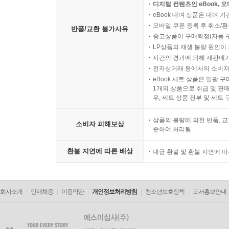
디지털 컨텐츠인 eBook, 
eBook 대여 상품은 대여 기
모바일 쿠폰 등록 후 취소/환
반품/교환 불가사유
중고상품이 구매확정(자동 
LP상품의 재생 불량 원인이 기
시간의 경과에 의해 재판매가
전자상거래 등에서의 소비자
eBook 세트 상품은 일괄 
1개의 상품으로 취급 및 판매
우, 세트 상품 전부 및 세트
상품의 불량에 의한 반품, 교
소비자 피해보상
준하여 처리됨
환불 지연에 따른 배상
대금 환불 및 환불 지연에 
회사소개
인재채용
이용약관
개인정보처리방침
청소년보호정책
도서홍보안내