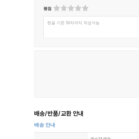
평점
한글 기준 50자까지 작성가능
배송/반품/교환 안내
배송 안내
예스24 배송