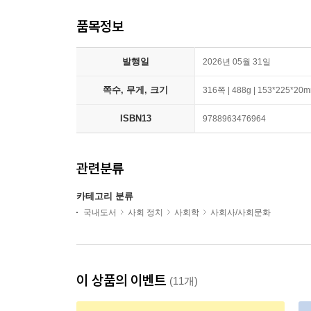
품목정보
발행일
2026년 05월 31일
쪽수, 무게, 크기
316쪽 | 488g | 153*225*20
ISBN13
9788963476964
관련분류
카테고리 분류
국내도서
사회 정치
사회학
사회사/사회문화
이 상품의 이벤트
(11개)