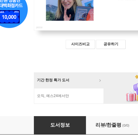
사이즈비교
공유하기
기간 한정 특가 도서
오직, 예스24에서만
주한 미 평화봉사단과 한국학의 길
도서정보
리뷰/한줄평
(0/0)