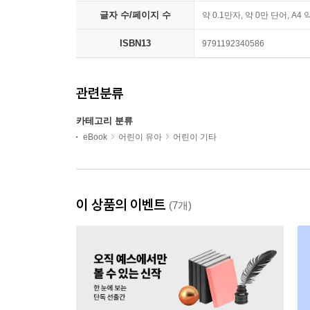
글자 수/페이지 수
약 0.1만자, 약 0만 단어, A4 
ISBN13
9791192340586
관련분류
카테고리 분류
eBook
어린이 유아
어린이 기타
이 상품의 이벤트
(7개)