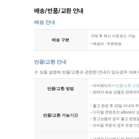
배송/반품/교환 안내
배송 안내
구매 후 즉시 다운로드 가능
배송 구분
배송비 : 무료배송
반품/교환 안내
※ 상품 설명에 반품/교환과 관련한 안내가 있는경우 아래 
마이페이지 >
반품/교환 신청
반품/교환 방법
판매자 배송 상품은 판매자와
출고 완료 후 10일 이내의 
디지털 콘텐츠인 eBook의 
반품/교환 가능기간
중고상품의 경우 출고 완료일
모바일 쿠폰의 경우 유효기간(
고객의 단순변심 및 착오구