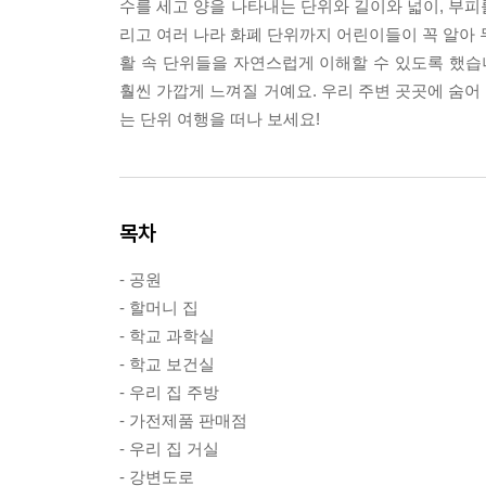
수를 세고 양을 나타내는 단위와 길이와 넓이, 부피
리고 여러 나라 화폐 단위까지 어린이들이 꼭 알아 두
활 속 단위들을 자연스럽게 이해할 수 있도록 했습
훨씬 가깝게 느껴질 거예요. 우리 주변 곳곳에 숨어
는 단위 여행을 떠나 보세요!
목차
- 공원
- 할머니 집
- 학교 과학실
- 학교 보건실
- 우리 집 주방
- 가전제품 판매점
- 우리 집 거실
- 강변도로