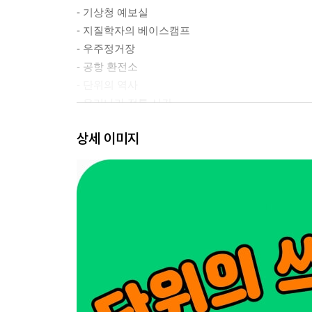
- 기상청 예보실
- 지질학자의 베이스캠프
- 우주정거장
- 공항 환전소
- 단위의 역사
- 우리나라 전통 시간
상세 이미지