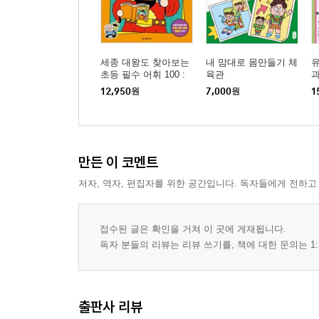
세종 대왕도 찾아보는
내 맘대로 몸만들기 체
초등 필수 어휘 100 :
육관
과
레벨 2
시
12,950
원
7,000
원
1
만든 이 코멘트
저자, 역자, 편집자를 위한 공간입니다. 독자들에게 전하고
접수된 글은 확인을 거쳐 이 곳에 게재됩니다.
독자 분들의 리뷰는 리뷰 쓰기를, 책에 대한 문의는 1:
출판사 리뷰