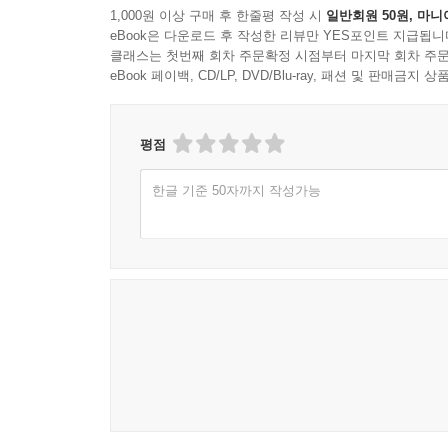
1,000원 이상 구매 후 한줄평 작성 시
일반회원 50원, 마니
eBook은 다운로드 후 작성한 리뷰만 YES포인트 지급됩니
클래스는 첫번째 회차 주문확정 시점부터 마지막 회차 주문
eBook 페이백, CD/LP, DVD/Blu-ray, 패션 및 판매금
평점
한글 기준 50자까지 작성가능