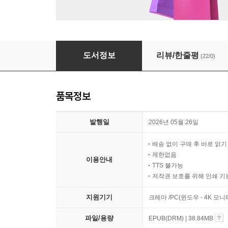
알고 보면 더 잘 보이는 단위 도감
도서정보
리뷰/한줄평
(22/0)
품목정보
발행일
2026년 05월 26일
배송 없이 구매 후 바로 읽
제한없음
이용안내
TTS 불가능
저작권 보호를 위해 인쇄 기
지원기기
크레마 /PC(윈도우 - 4K 모
파일/용량
EPUB(DRM) | 38.84MB