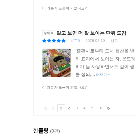
이 리뷰가 도움이 되었나요?
알고 보면 더 잘 보이는 단위 도감
종이책
s***5
2026-02-19
신고
|
|
|
[출판사로부터 도서 협찬을 받
위.표지에서 보이는 자, 온도
리가 늘 사용하면서도 깊이 생
를 정의,...
더보기
이 리뷰가 도움이 되었나요?
1
2
3
4
5
한줄평
(0건)