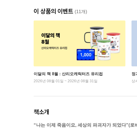
이 상품의 이벤트
(11개)
이달의 책 8월 : 산리오캐릭터즈 유리컵
정
2026년 08월 01일 ~ 2026년 08월 31일
상
책소개
“나는 이제 죽음이요, 세상의 파괴자가 되었다”(로