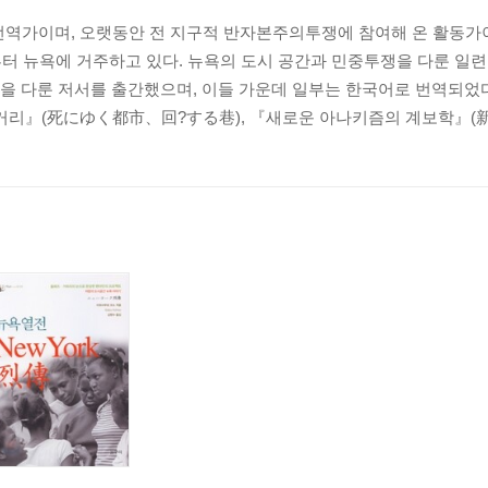
번역가이며, 오랫동안 전 지구적 반자본주의투쟁에 참여해 온 활동가이
부터 뉴욕에 거주하고 있다. 뉴욕의 도시 공간과 민중투쟁을 다룬 일
| 옮긴이 후기 337 | 색인 343
을 다룬 저서를 출간했으며, 이들 가운데 일부는 한국어로 번역되었다
거리』(死にゆく都市、回?する巷), 『새로운 아나키즘의 계보학』(新し