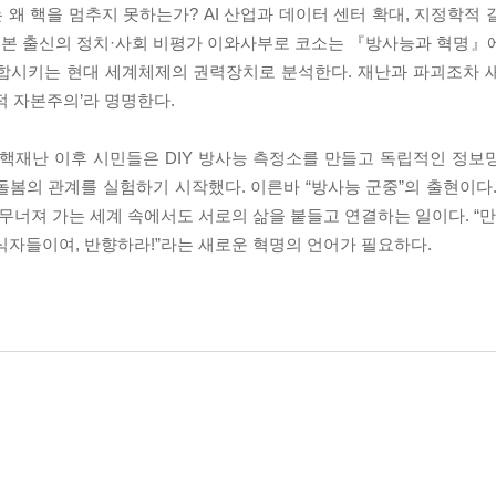
왜 핵을 멈추지 못하는가? AI 산업과 데이터 센터 확대, 지정학적 
 일본 출신의 정치·사회 비평가 이와사부로 코소는 『방사능과 혁명』
결합시키는 현대 세계체제의 권력장치로 분석한다. 재난과 파괴조차 
적 자본주의’라 명명한다.
 핵재난 이후 시민들은 DIY 방사능 측정소를 만들고 독립적인 정보
봄의 관계를 실험하기 시작했다. 이른바 “방사능 군중”의 출현이다.
 무너져 가는 세계 속에서도 서로의 삶을 붙들고 연결하는 일이다. 
서식자들이여, 반향하라!”라는 새로운 혁명의 언어가 필요하다.