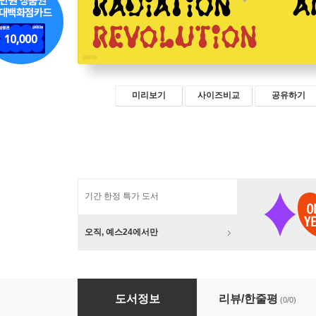
미리보기
사이즈비교
공유하기
기간 한정 특가 도서
오직, 예스24에서만
방사능과 혁명
도서정보
리뷰/한줄평
(0/0)