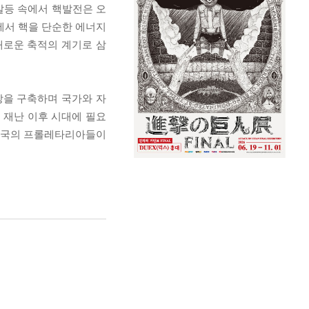
갈등 속에서 핵발전은 오
에서 핵을 단순한 에너지
새로운 축적의 계기로 삼
망을 구축하며 국가와 자
 재난 이후 시대에 필요
“만국의 프롤레타리아들이