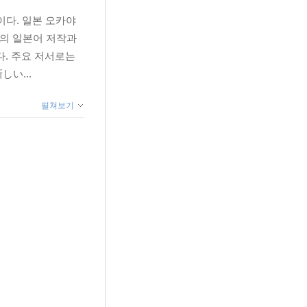
다. 일본 오카야
련의 일본어 저작과
. 주요 저서로는
い...
펼쳐보기