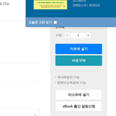
월 28일
오늘은 그만 보기
판매중
수량
카트에 넣기
바로구매
국내배송만 가능
문화비소득공제 가능
리스트에 넣기
eBook 출간 알림신청