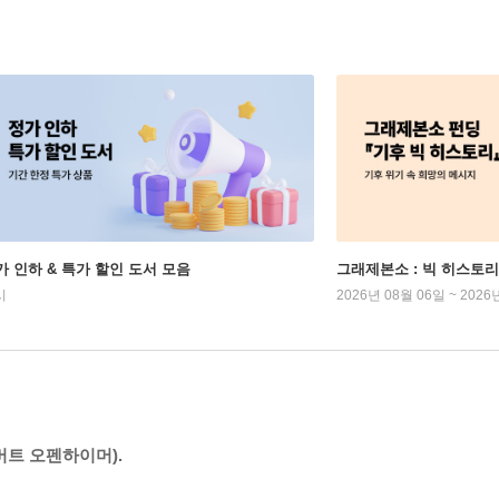
가 인하 & 특가 할인 도서 모음
그래제본소 : 빅 히스토리
시
2026년 08월 06일 ~ 2026
버트 오펜하이머).