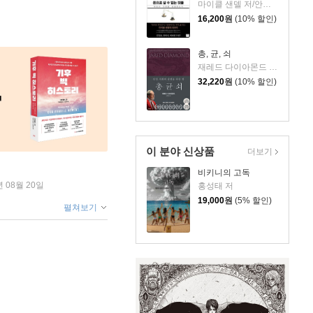
마이클 샌델 저/안기순 역/김선욱 감수
16,200
원
(10% 할인)
총, 균, 쇠
재레드 다이아몬드 저/강주헌 역
32,220
원
(10% 할인)
이 분야 신상품
더보기
비키니의 고독
년 08월 20일
홍성태 저
19,000
원
(5% 할인)
펼쳐보기