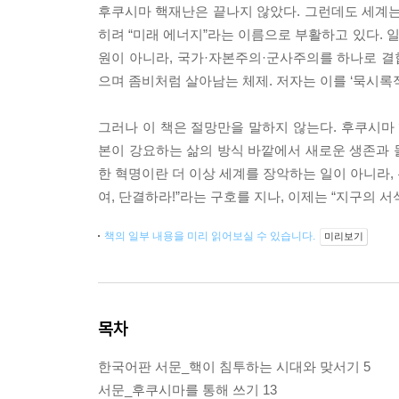
후쿠시마 핵재난은 끝나지 않았다. 그런데도 세계는 
히려 “미래 에너지”라는 이름으로 부활하고 있다.
원이 아니라, 국가·자본주의·군사주의를 하나로 
으며 좀비처럼 살아남는 체제. 저자는 이를 ‘묵시록
그러나 이 책은 절망만을 말하지 않는다. 후쿠시마
본이 강요하는 삶의 방식 바깥에서 새로운 생존과 돌
한 혁명이란 더 이상 세계를 장악하는 일이 아니라,
여, 단결하라!”라는 구호를 지나, 이제는 “지구의 
책의 일부 내용을 미리 읽어보실 수 있습니다.
미리보기
목차
한국어판 서문_핵이 침투하는 시대와 맞서기 5
서문_후쿠시마를 통해 쓰기 13