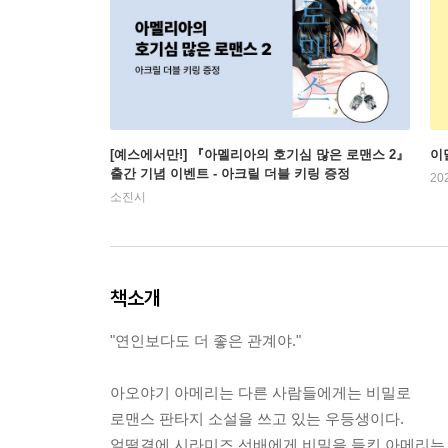
[예스에서만!] 『아멜리아의 호기심 많은 로맨스 2』
이
출간 기념 이벤트 - 아크릴 더블 키링 증정
20
소진시
책소개
"연인보다도 더 좋은 관계야."
아오야기 아메리는 다른 사람들에게는 비밀로
로맨스 판타지 소설을 쓰고 있는 우등생이다.
얼떨결에 시라미즈 선배에게 비밀을 들킨 아메리는