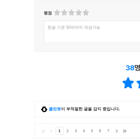
평점
한글 기준 50자까지 작성가능
38
명
클린봇
이 부적절한 글을 감지 중입니다.
1
2
3
4
5
6
7