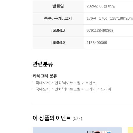
발행일
2026년 06월 05일
쪽수, 무게, 크기
176쪽 | 176g | 128*188*20
ISBN13
9791138490368
ISBN10
1138490369
관련분류
카테고리 분류
국내도서
만화/라이트노벨
로맨스
국내도서
만화/라이트노벨
드라마
드라마
이 상품의 이벤트
(5개)