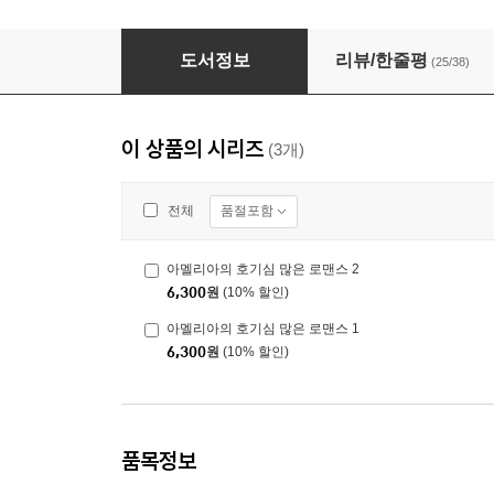
아멜리아의 호기심 많은 로맨스 2
도서정보
리뷰/한줄평
(25/38)
이 상품의 시리즈
(3개)
품절포함
전체
아멜리아의 호기심 많은 로맨스 2
6,300
원
(10% 할인)
아멜리아의 호기심 많은 로맨스 1
6,300
원
(10% 할인)
품목정보