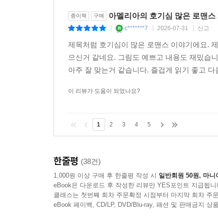
아멜리아의 호기심 많은 로맨스 
종이책
구매
c*******7
2026-07-31
신고
|
|
|
제목처럼 호기심이 많은 로맨스 이야기에요. 제
으신거 같네요. 그림도 예쁘고 내용도 재밌습니
아주 잘 맞는거 같습니다. 즐겁게 읽기 좋고 다
이 리뷰가 도움이 되었나요?
1
2
3
4
5
한줄평
(38건)
1,000원 이상 구매 후 한줄평 작성 시
일반회원 50원, 마니
eBook은 다운로드 후 작성한 리뷰만 YES포인트 지급됩니
클래스는 첫번째 회차 주문확정 시점부터 마지막 회차 주문
eBook 페이백, CD/LP, DVD/Blu-ray, 패션 및 판매금