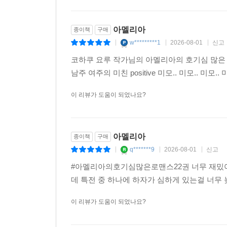
이 리뷰가 도움이 되었나요?
아멜리아
종이책
구매
w*********1
2026-08-01
신고
|
|
|
코하쿠 요루 작가님의 아멜리아의 호기심 많은 
남주 여주의 미친 positive 미모.. 미모.. 
이 리뷰가 도움이 되었나요?
아멜리아
종이책
구매
q*******9
2026-08-01
신고
|
|
|
#아멜리아의호기심많은로맨스22권 너무 재밌어요!!
데 특전 중 하나에 하자가 심하게 있는걸 너무 
이 리뷰가 도움이 되었나요?