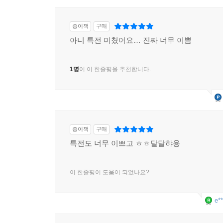
종이책
구매
아니 특전 미쳤어요… 진짜 너무 이쁨
1명
이 이 한줄평을 추천합니다.
종이책
구매
특전도 너무 이쁘고 ㅎㅎ달달햐용
이 한줄평이 도움이 되었나요?
e**