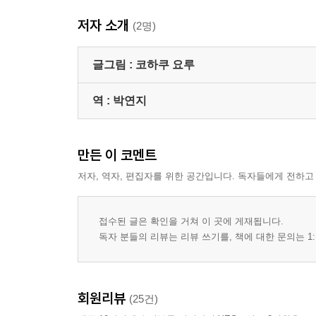
저자 소개
(2명)
글그림 :
코하쿠 요루
역 :
박연지
만든 이 코멘트
저자, 역자, 편집자를 위한 공간입니다. 독자들에게 전하고
접수된 글은 확인을 거쳐 이 곳에 게재됩니다.
독자 분들의 리뷰는 리뷰 쓰기를, 책에 대한 문의는 1:
회원리뷰
(25건)