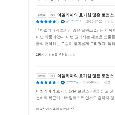
1
2
3
4
5
아멜리아의 호기심 많은 로맨스 
종이책
구매
w*********4
2026-07-26
신고
|
|
|
『아멜리아의 호기심 많은 로맨스 2』는 제목
아낸 작품이었다. 이번 권에서는 새로운 인물
금씩 변화하는 모습이 흥미롭게 그려졌다. 특히
1명
이 이 리뷰를 추천합니다.
아멜리아의 호기심 많은 로맨스
종이책
구매
c*******a
2026-08-03
신고
|
|
|
아멜리아의 호기심 많은 로맨스 1권을 읽고 선
선배의 복근이…🫣 일러스트 엽서도 흔하지 않은 