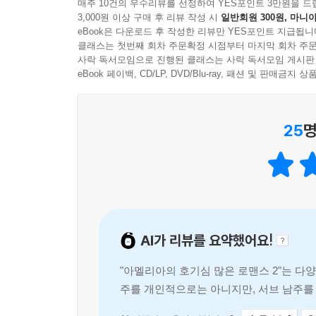
매주 10건의 우수리뷰를 선정하여 YES포인트 3만원을 드
3,000원 이상 구매 후 리뷰 작성 시
일반회원 300원, 마니아
eBook은 다운로드 후 작성한 리뷰만 YES포인트 지급됩니
클래스는 첫번째 회차 주문확정 시점부터 마지막 회차 주문
사락 독서모임으로 진행된 클래스는 사락 독서모임 게시판
eBook 페이백, CD/LP, DVD/Blu-ray, 패션 및 판매금
25
명
AI가 리뷰를 요약했어요!
"아멜리아의 호기심 많은 로맨스 2"는 다
주를 개인적으로는 아니지만, 서브 남주를 
게 됩니다. 이야기 속에서