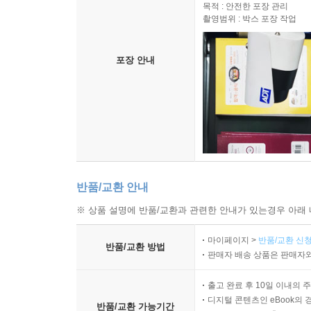
고객님께 배송되는 모든 상품을
목적 : 안전한 포장 관리
촬영범위 : 박스 포장 작업
포장 안내
반품/교환 안내
※ 상품 설명에 반품/교환과 관련한 안내가 있는경우 아래 
마이페이지 >
반품/교환 신청
반품/교환 방법
판매자 배송 상품은 판매자와
출고 완료 후 10일 이내의 