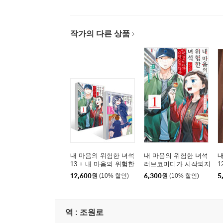
작가의 다른 상품
내 마음의 위험한 녀석
내 마음의 위험한 녀석
내
13 + 내 마음의 위험한
러브코미디가 시작되지
1
녀석 러브코미디가 시
않아 1
12,600
원
(10% 할인)
6,300
원
(10% 할인)
5
작되지 않아 1 세트
역 :
조원로