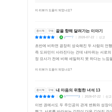
이 리뷰가 도움이 되었나요?
끝을 향해 달려가는 이야기
종이책
구매
y*****7
2026-07-22
신고
|
|
|
초반에 비하면 굉장히 성숙해진 두 사람의 언행
즉 도파민이 사라진다는 건데 내마위는 서로의 
정 묘사가 전에 비해 세밀하지 못 하다는 느낌을
이 리뷰가 도움이 되었나요?
내 마음의 위험한 녀석 13
종이책
구매
h**********3
2026-07-22
신고
|
|
|
이번 권에서도 두 주인공의 관계 변화와 성장