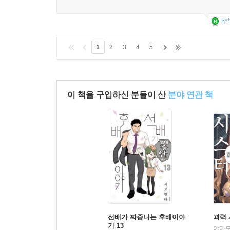
이 한줄평이 도움이 되었나요?
h**
1
2
3
4
5
이 책을 구입하신 분들이 산
분야 연관 책