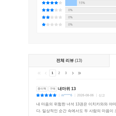
15%
0%
0%
0%
전체 리뷰
(13)
1
2
3
내마위 13
종이책
구매
m*****6
2026-08-06
신고
|
|
|
내 마음의 위험한 녀석 13권은 이치카와와 야