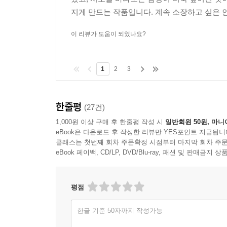
했고, 서로를 바라보는 감정이 더욱 깊어진 것
지게 만드는 작품입니다. 계속 소장하고 싶은 
이 리뷰가 도움이 되었나요?
1
2
3
한줄평
(27건)
1,000원 이상 구매 후 한줄평 작성 시
일반회원 50원, 마니
eBook은 다운로드 후 작성한 리뷰만 YES포인트 지급됩니
클래스는 첫번째 회차 주문확정 시점부터 마지막 회차 주문
eBook 페이백, CD/LP, DVD/Blu-ray, 패션 및 판매금
평점
한글 기준 50자까지 작성가능