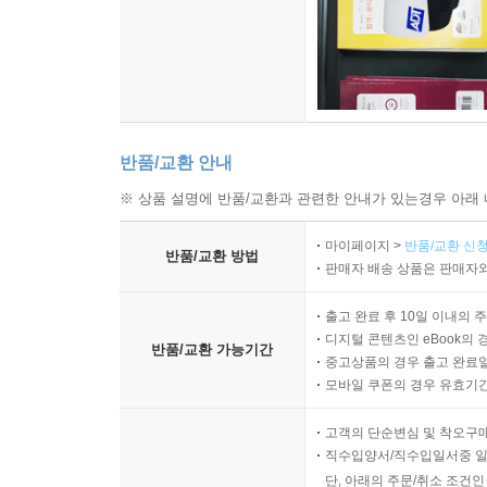
반품/교환 안내
※ 상품 설명에 반품/교환과 관련한 안내가 있는경우 아래 
마이페이지 >
반품/교환 신청
반품/교환 방법
판매자 배송 상품은 판매자와
출고 완료 후 10일 이내의 
디지털 콘텐츠인 eBook의 
반품/교환 가능기간
중고상품의 경우 출고 완료일
모바일 쿠폰의 경우 유효기간(
고객의 단순변심 및 착오구
직수입양서/직수입일서중 일