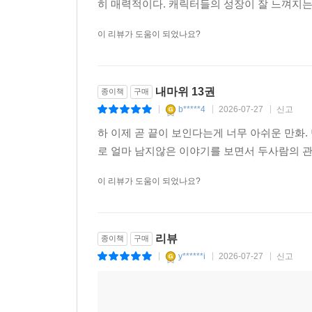
다. 일상적인 순간 속에서도 두 사람의 마음이
히 매력적이다. 캐릭터들의 성장이 잘 느껴지는
이 리뷰가 도움이 되었나요?
내마위 13권
종이책
구매
b*****4
2026-07-27
신고
|
|
|
하 이제 곧 끝이 보인다는게 너무 아쉬운 만화
로 얼마 남지않은 이야기를 보면서 두사람의 관
이 리뷰가 도움이 되었나요?
리뷰
종이책
구매
y******i
2026-07-27
신고
|
|
|