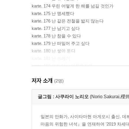
karte. 174 우린 어떻게 한 해를 넘길 것인가
karte. 175 난 맹세했다
karte. 176 난 같은 전철을 밟지 않는다
karte. 177 난 남기고 싶다
karte. 178 난 참을 수 있다
karte. 179 난 떠밀어 주고 싶다
karte. 180 난 쌓아 둔다
karte. 181 난 쓰레기
karte. 182 우린 다시 애틋해진다
저자 소개
(2명)
글그림 :
사쿠라이 노리오
(Norio Sakurai,
일본의 만화가, 사이타마현 아게오시 출신. 
마음의 위험한 녀석』을 연재하여 '2019 차세대 