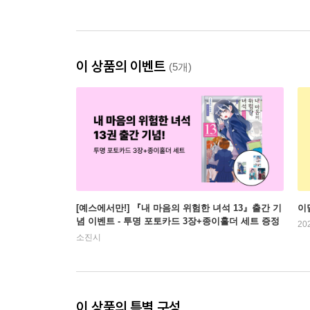
이 상품의 이벤트
(5개)
[예스에서만!] 『내 마음의 위험한 녀석 13』출간 기
이
념 이벤트 - 투명 포토카드 3장+종이홀더 세트 증정
20
소진시
이 상품의 특별 구성