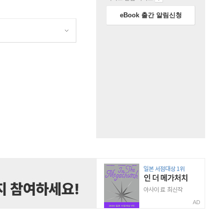
eBook 출간 알림신청
원
AD