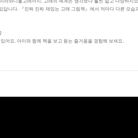
 이라와디돌고래까지, 고래의 세계는 생각보다 훨씬 넓고 다양하지요
 있답니다. 『진짜 진짜 재밌는 고래 그림책』에서 저마다 다른 모습
공
 있어요. 아이와 함께 책을 보고 듣는 즐거움을 경험해 보세요.