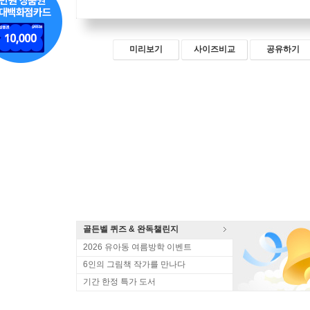
미리보기
사이즈비교
공유하기
골든벨 퀴즈 & 완독챌린지
2026 유아동 여름방학 이벤트
6인의 그림책 작가를 만나다
기간 한정 특가 도서