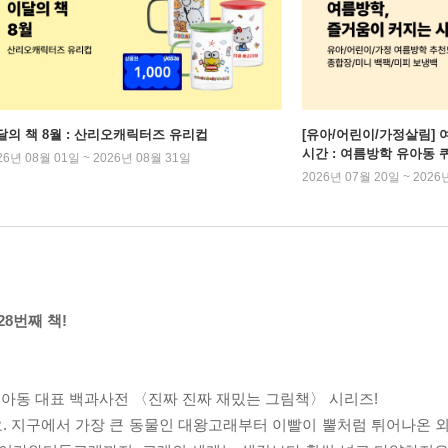
달의 책 8월 : 산리오캐릭터즈 유리컵
[유아/어린이/가정살림] 
시간 : 여름방학 유아동 
26년 08월 01일 ~ 2026년 08월 31일
2026년 07월 20일 ~ 2026
28번째 책!
아동 대표 백과사전 〈진짜 진짜 재밌는 그림책〉 시리즈!
. 지구에서 가장 큰 동물인 대왕고래부터 이빨이 뿔처럼 튀어나온 외