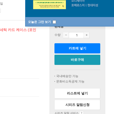
7일
오늘은 그만 보기
판매중
그네틱 카드 케이스 (포인
수량
카트에 넣기
바로구매
국내배송만 가능
문화비소득공제 가능
리스트에 넣기
시리즈 알림신청
시리즈 알림 서비스