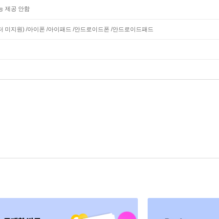
능 제공 안함
모니터 미지원) /아이폰 /아이패드 /안드로이드폰 /안드로이드패드