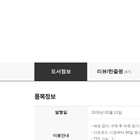
[대여] 레이어링
도서정보
리뷰/한줄평
(8/7)
품목정보
발행일
2026년 03월 12일
배송 없이 구매 후 바로 읽
다운로드 시점부터 90일 동
이용안내
TTS 가능