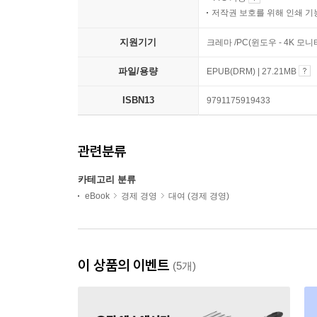
저작권 보호를 위해 인쇄 기
지원기기
크레마 /PC(윈도우 - 4K 
파일/용량
EPUB(DRM) | 27.21MB
ISBN13
9791175919433
관련분류
카테고리 분류
eBook
경제 경영
대여 (경제 경영)
이 상품의 이벤트
(5개)