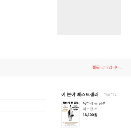
절판
상태입니다.
이 분야 베스트셀러
더보기
독하게 돈 공부
박소연 저
16,100
원