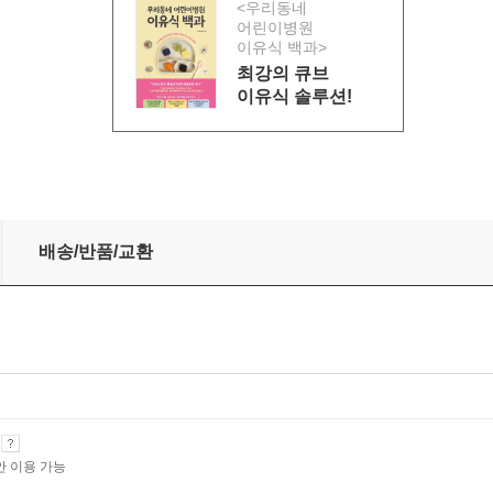
<우리동네
어린이병원
이유식 백과>
최강의 큐브
이유식 솔루션!
배송/반품/교환
기
안 이용 가능