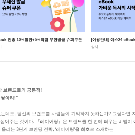
Book 전종 10%할인+5%적립 무한발급 슈퍼쿠폰
[이용안내] 예스24 eBo
시
상시
한 브랜드들의 공통점!
쌓아라!”
갖췄는데도, 당신의 브랜드를 사람들이 기억하지 못하는가? 그렇다면 
심어주는 것이다. 『레이어링』은 브랜드를 한 번에 띄우는 비법이 
올리는 3단계 브랜딩 전략, ‘레이어링’을 최초로 소개하는