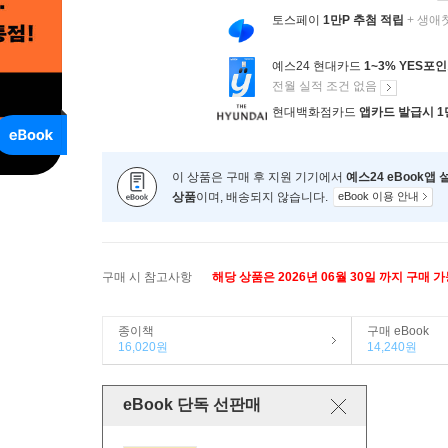
토스페이
1만P 추첨 적립
+ 생애
예스24 현대카드
1~3% YES포
전월 실적 조건 없음
현대백화점카드
앱카드 발급시 1
이 상품은 구매 후 지원 기기에서
예스24 eBook앱
상품
이며, 배송되지 않습니다.
eBook 이용 안내
구매 시 참고사항
해당 상품은 2026년 06월 30일 까지 구매 
종이책
구매 eBook
16,020원
14,240원
eBook 단독 선판매