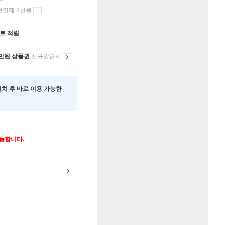
첫결제 3천원
인트 적립
만원 상품권
신규발급시
 설치 후 바로 이용 가능한
가능합니다.