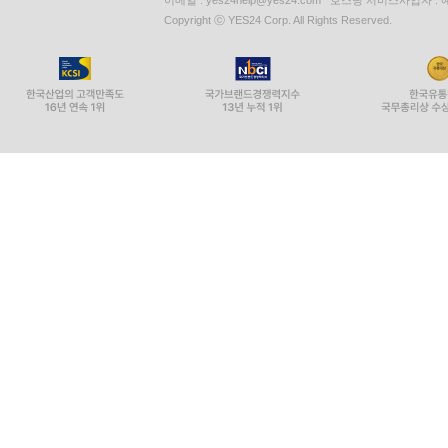
이메일 : yes24help@yes24.com 호스팅 서비스사업자 :
Copyright ⓒ YES24 Corp. All Rights Reserved.