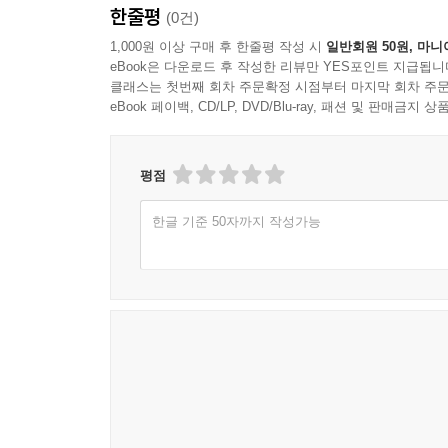
한줄평
(0건)
1,000원 이상 구매 후 한줄평 작성 시
일반회원 50원, 마니
eBook은 다운로드 후 작성한 리뷰만 YES포인트 지급됩니
클래스는 첫번째 회차 주문확정 시점부터 마지막 회차 주문
eBook 페이백, CD/LP, DVD/Blu-ray, 패션 및 판매금
평점
한글 기준 50자까지 작성가능