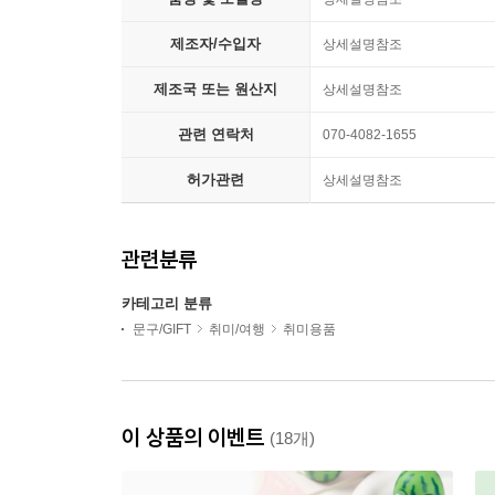
제조자/수입자
상세설명참조
제조국 또는 원산지
상세설명참조
관련 연락처
070-4082-1655
허가관련
상세설명참조
관련분류
카테고리 분류
문구/GIFT
취미/여행
취미용품
이 상품의 이벤트
(18개)