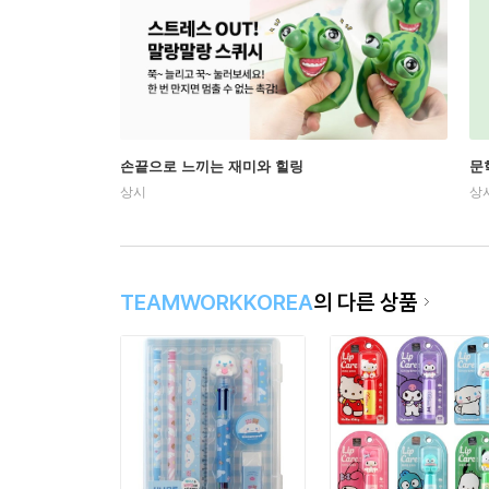
손끝으로 느끼는 재미와 힐링
문
상시
상
TEAMWORKKOREA
의 다른 상품