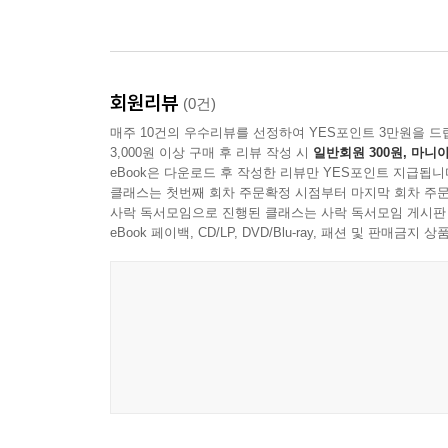
회원리뷰
(0건)
매주 10건의 우수리뷰를 선정하여 YES포인트 3만원을 드
3,000원 이상 구매 후 리뷰 작성 시
일반회원 300원, 마니아
eBook은 다운로드 후 작성한 리뷰만 YES포인트 지급됩니
클래스는 첫번째 회차 주문확정 시점부터 마지막 회차 주문
사락 독서모임으로 진행된 클래스는 사락 독서모임 게시판
eBook 페이백, CD/LP, DVD/Blu-ray, 패션 및 판매금