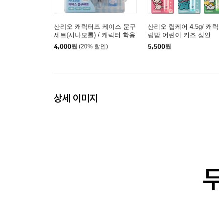
산리오 캐릭터즈 케이스 문구
산리오 립케어 4.5g/ 캐
세트(시나모롤) / 캐릭터 학용
립밤 어린이 키즈 성인
품 연필 볼펜 연필깎이
4,000
원
(20% 할인)
5,500
원
상세 이미지