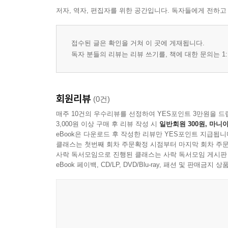
제8편 산업지원
저자, 역자, 편집자를 위한 공간입니다. 독자들에게 전하고
제9편 협회 단체
접수된 글은 확인을 거쳐 이 곳에 게재됩니다.
독자 분들의 리뷰는 리뷰 쓰기를, 책에 대한 문의는 1:
제10편 교육기관
2부 미용산업
회원리뷰
(0건)
매주 10건의 우수리뷰를 선정하여 YES포인트 3만원을 드
3부 주소록
3,000원 이상 구매 후 리뷰 작성 시
일반회원 300원, 마니아
eBook은 다운로드 후 작성한 리뷰만 YES포인트 지급됩니
클래스는 첫번째 회차 주문확정 시점부터 마지막 회차 주문
사락 독서모임으로 진행된 클래스는 사락 독서모임 게시판
eBook 페이백, CD/LP, DVD/Blu-ray, 패션 및 판매금