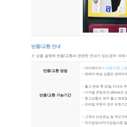
반품/교환 안내
※ 상품 설명에 반품/교환과 관련한 안내가 있는경우 아래 
마이페이지 >
반품/교환 신청
반품/교환 방법
판매자 배송 상품은 판매자와
출고 완료 후 10일 이내의 
디지털 콘텐츠인 eBook의 
반품/교환 가능기간
중고상품의 경우 출고 완료일
모바일 쿠폰의 경우 유효기간(
고객의 단순변심 및 착오구
직수입양서/직수입일서중 일