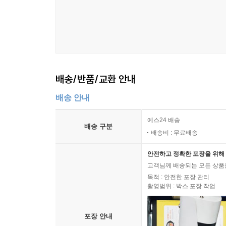
배송/반품/교환 안내
배송 안내
예스24 배송
배송 구분
배송비 : 무료배송
안전하고 정확한 포장을 위해 
고객님께 배송되는 모든 상품을
목적 : 안전한 포장 관리
촬영범위 : 박스 포장 작업
포장 안내