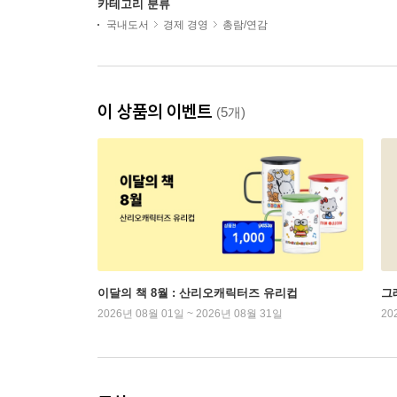
카테고리 분류
국내도서
경제 경영
총람/연감
이 상품의 이벤트
(5개)
이달의 책 8월 : 산리오캐릭터즈 유리컵
그래
2026년 08월 01일 ~ 2026년 08월 31일
20