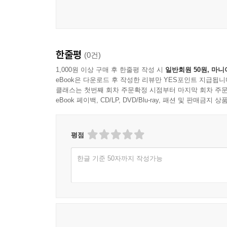
한줄평
(0건)
1,000원 이상 구매 후 한줄평 작성 시
일반회원 50원, 마니
eBook은 다운로드 후 작성한 리뷰만 YES포인트 지급됩니
클래스는 첫번째 회차 주문확정 시점부터 마지막 회차 주문
eBook 페이백, CD/LP, DVD/Blu-ray, 패션 및 판매금
평점
한글 기준 50자까지 작성가능