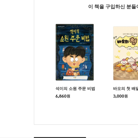
이 책을 구입하신 분
석이의 소원 주문 비법
바오의 첫 배
6,860
원
3,000
원