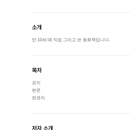
소개
만 10세 때 직접 그리고 쓴 동화책입니다.
목차
표지
본문
판권지
저자 소개