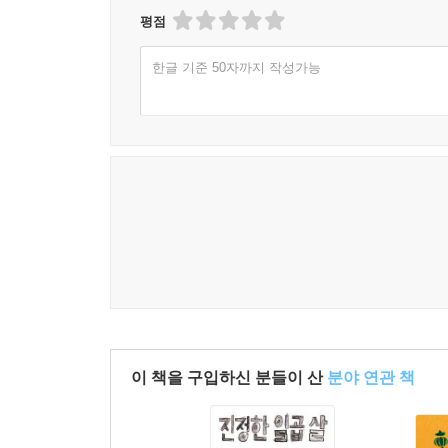
평점
한글 기준 50자까지 작성가능
이 책을 구입하신 분들이 산
분야 연관 책