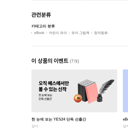
관련분류
카테고리 분류
eBook
어린이 유아
유아 그림책
창작동화
이 상품의 이벤트
(7개)
한 눈에 보는 YES24 단독 선출간
e
상시
상