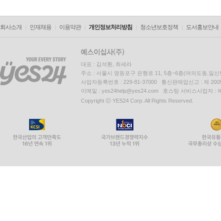
회사소개
인재채용
이용약관
개인정보처리방침
청소년보호정책
도서홍보안내
대표 : 김석환, 최세라
주소 : 서울시 영등포구 은행로 11, 5층~6층(여의도동,일신
사업자등록번호 : 229-81-37000 통신판매업신고 : 제 200
이메일 : yes24help@yes24.com 호스팅 서비스사업자 :
Copyright ⓒ YES24 Corp. All Rights Reserved.