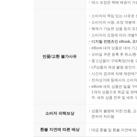
박스 포장은 택배 배송이 가
소비자의 책임 있는 사유로 
소비자의 사용, 포장 개봉에 
복제가 가능한 상품 등의 포장을 
소비자의 요청에 따라 개별
디지털 컨텐츠인 eBook, 
eBook 대여 상품은 대여 기
모바일 쿠폰 등록 후 취소/환
반품/교환 불가사유
중고상품이 구매확정(자동 
LP상품의 재생 불량 원인이 기
시간의 경과에 의해 재판매가
전자상거래 등에서의 소비자
eBook 세트 상품은 일괄 
1개의 상품으로 취급 및 판매
우, 세트 상품 전부 및 세트
상품의 불량에 의한 반품, 교
소비자 피해보상
준하여 처리됨
환불 지연에 따른 배상
대금 환불 및 환불 지연에 