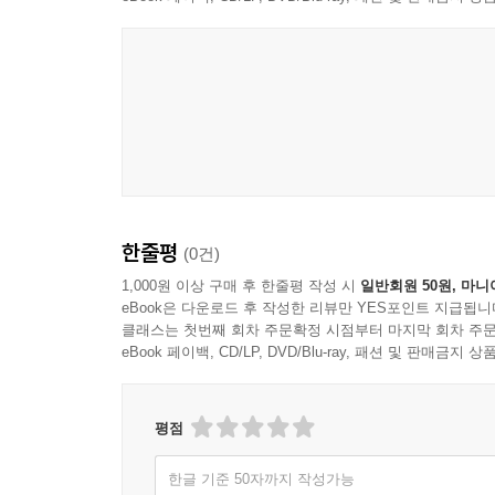
한줄평
(0건)
1,000원 이상 구매 후 한줄평 작성 시
일반회원 50원, 마니
eBook은 다운로드 후 작성한 리뷰만 YES포인트 지급됩니
클래스는 첫번째 회차 주문확정 시점부터 마지막 회차 주문
eBook 페이백, CD/LP, DVD/Blu-ray, 패션 및 판매금
평점
한글 기준 50자까지 작성가능