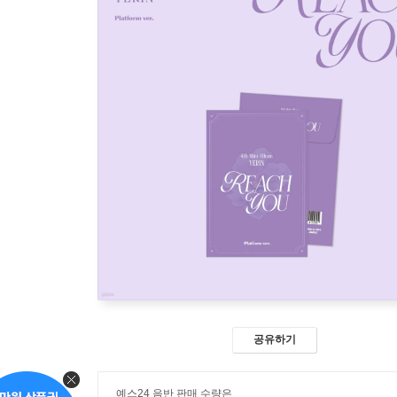
공유하기
예스24 음반 판매 수량은