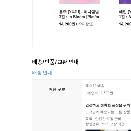
유주 (YUJU) - 미니앨범
예린 (
3집 : In Bloom [Platfor
1집 : A
m ver.]
er.]
14,900
원
(19% 할인)
14,90
배송/반품/교환 안내
배송 안내
예스24 배송
배송 구분
배송비 : 2,500원
안전하고 정확한 포장을 위해 
고객님께 배송되는 모든 상품을
목적 : 안전한 포장 관리
촬영범위 : 박스 포장 작업