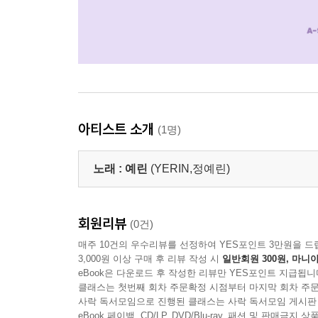
아티스트 소개
(1명)
노래 :
예린
(YERIN,정예린)
회원리뷰
(0건)
매주 10건의 우수리뷰를 선정하여 YES포인트 3만원을 드
3,000원 이상 구매 후 리뷰 작성 시
일반회원 300원, 마니아
eBook은 다운로드 후 작성한 리뷰만 YES포인트 지급됩니
클래스는 첫번째 회차 주문확정 시점부터 마지막 회차 주문
사락 독서모임으로 진행된 클래스는 사락 독서모임 게시판
eBook 페이백, CD/LP, DVD/Blu-ray, 패션 및 판매금