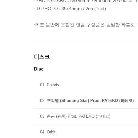
-PHOTO CARD : 55x85mm / Random 2ea out of 1
-ID PHOTO : 35x45mm / 2ea (1set)
※ 본 음반에 포함된 랜덤 구성품은 동일한 확률로
디스크
Disc
01
Polaris
02
조각별 (Shooting Star) Prod. PATEKO (파테코)
03
춘곤 (春困) Prod. PATEKO (파테코)
04
Orbit