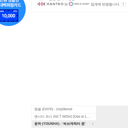
와
집계에 반영됩니다.
원필 (DAY6) - Unpiltered
엔시티 위시 (NCT WISH) [Ode to Love]
윤하 (YOUNHA) - '써브캐릭터 원'