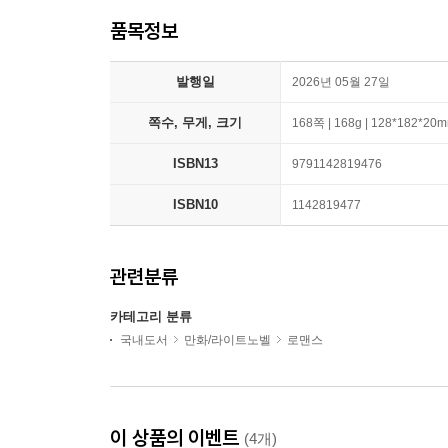
품목정보
발행일
2026년 05월 27일
쪽수, 무게, 크기
168쪽 | 168g | 128*182*20
ISBN13
9791142819476
ISBN10
1142819477
관련분류
카테고리 분류
국내도서
만화/라이트노벨
로맨스
이 상품의 이벤트
(4개)