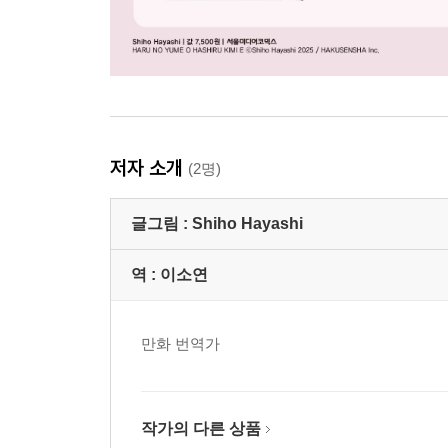
저자 소개
(2명)
글그림 :
Shiho Hayashi
역 :
이소연
만화 번역가
작가의 다른 상품