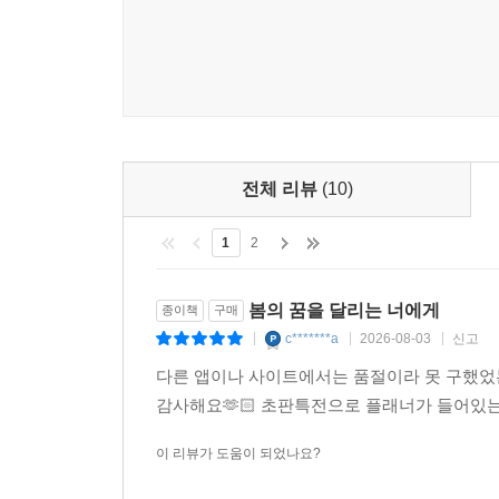
전체 리뷰
(10)
1
2
봄의 꿈을 달리는 너에게
종이책
구매
c*******a
2026-08-03
신고
|
|
|
다른 앱이나 사이트에서는 품절이라 못 구했었는
감사해요🫶🏻 초판특전으로 플래너가 들어있
이 리뷰가 도움이 되었나요?