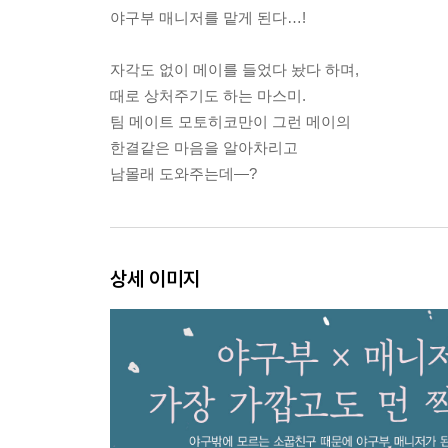
야구부 매니저를 맡게 된다…!
자각도 없이 메이를 들었다 놨다 하며,
때로 상처주기도 하는 마스미.
팀 메이트 모토히코만이 그런 메이의
한결같은 마음을 알아차리고
남몰래 도와주는데―?
상세 이미지