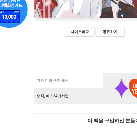
사이즈비교
공유하기
기간 한정 특가 도서
오직, 예스24에서만
이 책을 구입하신 분