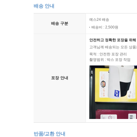
배송 안내
예스24 배송
배송 구분
배송비 : 2,500원
안전하고 정확한 포장을 위해 
고객님께 배송되는 모든 상품을
목적 : 안전한 포장 관리
촬영범위 : 박스 포장 작업
포장 안내
반품/교환 안내