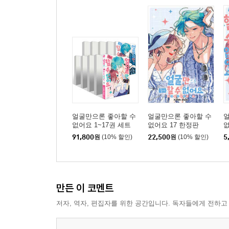
얼굴만으론 좋아할 수
얼굴만으론 좋아할 수
없어요 1~17권 세트
없어요 17 한정판
없
91,800
원
(10% 할인)
22,500
원
(10% 할인)
5
만든 이 코멘트
저자, 역자, 편집자를 위한 공간입니다. 독자들에게 전하고