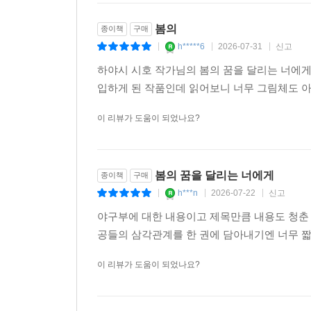
봄의
종이책
구매
h*****6
2026-07-31
신고
|
|
|
하야시 시호 작가님의 봄의 꿈을 달리는 너에게
입하게 된 작품인데 읽어보니 너무 그림체도 
이 리뷰가 도움이 되었나요?
봄의 꿈을 달리는 너에게
종이책
구매
h***n
2026-07-22
신고
|
|
|
야구부에 대한 내용이고 제목만큼 내용도 청춘
공들의 삼각관계를 한 권에 담아내기엔 너무 짧
이 리뷰가 도움이 되었나요?