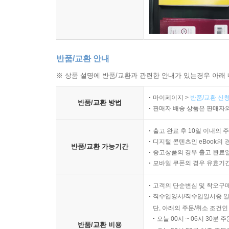
반품/교환 안내
※ 상품 설명에 반품/교환과 관련한 안내가 있는경우 아래 
마이페이지 >
반품/교환 신청
반품/교환 방법
판매자 배송 상품은 판매자와
출고 완료 후 10일 이내의 
디지털 콘텐츠인 eBook의 
반품/교환 가능기간
중고상품의 경우 출고 완료일
모바일 쿠폰의 경우 유효기간(
고객의 단순변심 및 착오구
직수입양서/직수입일서중 일
단, 아래의 주문/취소 조건인
오늘 00시 ~ 06시 30분 
반품/교환 비용