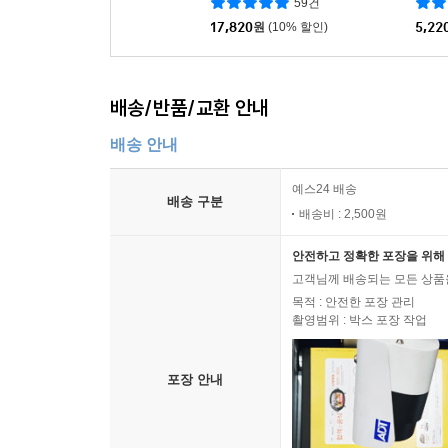
59건
17,820
원
(10% 할인)
5,22
배송/반품/교환 안내
배송 안내
예스24 배송
배송 구분
배송비 : 2,500원
안전하고 정확한 포장을 위해 
고객님께 배송되는 모든 상품을
목적 : 안전한 포장 관리
촬영범위 : 박스 포장 작업
포장 안내