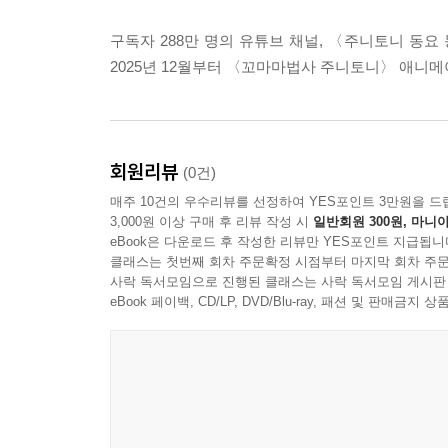
구독자 288만 명의 유튜브 채널, 〈주니토니 동
2025년 12월부터 〈꼬마마법사 주니토니〉 애니메
회원리뷰
(0건)
매주 10건의 우수리뷰를 선정하여 YES포인트 3만원을 드
3,000원 이상 구매 후 리뷰 작성 시
일반회원 300원, 마니아
eBook은 다운로드 후 작성한 리뷰만 YES포인트 지급됩니
클래스는 첫번째 회차 주문확정 시점부터 마지막 회차 주문
사락 독서모임으로 진행된 클래스는 사락 독서모임 게시판
eBook 페이백, CD/LP, DVD/Blu-ray, 패션 및 판매금