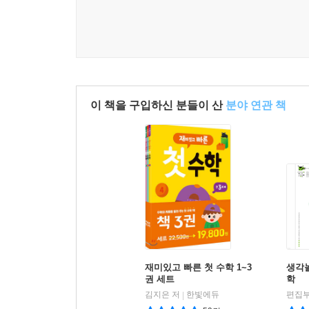
이 책을 구입하신 분들이 산
분야 연관 책
재미있고 빠른 첫 수학 1~3
생각놀
권 세트
학
김지은 저
한빛에듀
편집부
|