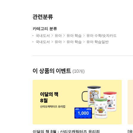
관련분류
카테고리 분류
국내도서
유아
유아 학습
유아 수학/숫자카드
국내도서
유아
유아 학습
유아 학습일반
이 상품의 이벤트
(10개)
이달의 책 8월 : 산리오캐릭터즈 유리컵
[