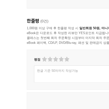
한줄평
(0건)
1,000원 이상 구매 후 한줄평 작성 시
일반회원 50원, 마니
eBook은 다운로드 후 작성한 리뷰만 YES포인트 지급됩니
클래스는 첫번째 회차 주문확정 시점부터 마지막 회차 주문
eBook 페이백, CD/LP, DVD/Blu-ray, 패션 및 판매금
평점
한글 기준 50자까지 작성가능