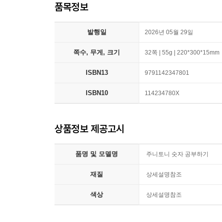
품목정보
발행일
2026년 05월 29일
쪽수, 무게, 크기
32쪽 | 55g | 220*300*15mm
ISBN13
9791142347801
ISBN10
114234780X
상품정보 제공고시
품명 및 모델명
주니토니 숫자 공부하기
재질
상세설명참조
색상
상세설명참조