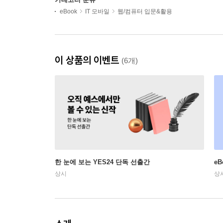
eBook
IT 모바일
웹/컴퓨터 입문&활용
이 상품의 이벤트
(6개)
한 눈에 보는 YES24 단독 선출간
e
상시
상