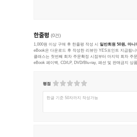
한줄평
(0건)
1,000원 이상 구매 후 한줄평 작성 시
일반회원 50원, 마니
eBook은 다운로드 후 작성한 리뷰만 YES포인트 지급됩니
클래스는 첫번째 회차 주문확정 시점부터 마지막 회차 주문
eBook 페이백, CD/LP, DVD/Blu-ray, 패션 및 판매금
평점
한글 기준 50자까지 작성가능