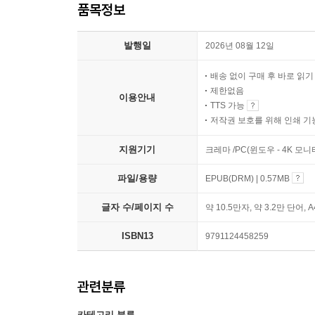
품목정보
발행일
2026년 08월 12일
배송 없이 구매 후 바로 읽
제한없음
이용안내
TTS 가능
저작권 보호를 위해 인쇄 기
지원기기
크레마 /PC(윈도우 - 4K 모
파일/용량
EPUB(DRM) | 0.57MB
글자 수/페이지 수
약 10.5만자, 약 3.2만 단어, 
ISBN13
9791124458259
관련분류
카테고리 분류