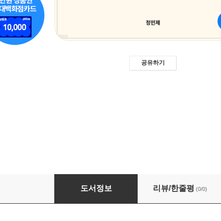
공유하기
Claude Cowork 실전 8가지
도서정보
리뷰/한줄평
(0/0)