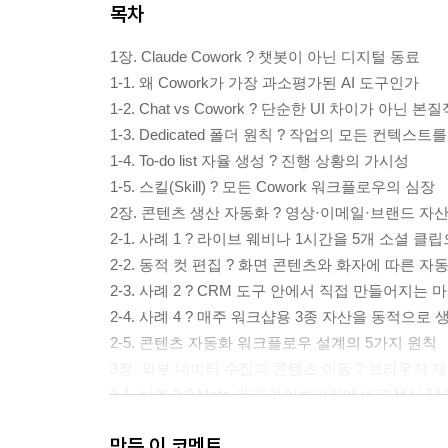
목차
1장. Claude Cowork ? 챗봇이 아닌 디지털 동료
1-1. 왜 Cowork가 가장 과소평가된 AI 도구인가
1-2. Chat vs Cowork ? 단순한 UI 차이가 아닌 본
1-3. Dedicated 폴더 원칙 ? 작업의 모든 컨텍스트
1-4. To-do list 자율 생성 ? 진행 상황의 가시성
1-5. 스킬(Skill) ? 모든 Cowork 워크플로우의 심장
2장. 콘텐츠 생산 자동화 ? 영상·이메일·브랜드 자
2-1. 사례 1 ? 라이브 웨비나 1시간을 5개 소셜 클
2-2. 동적 컷 편집 ? 화면 콘텐츠와 화자에 따른 자
2-3. 사례 2 ? CRM 도구 안에서 직접 만들어지는
2-4. 사례 4 ? 매주 워크샵용 3종 자산을 동적으로 
2-5. 콘텐츠 자동화 워크플로우 설계의 5가지 원칙
3장. 외부 데이터 수집과 콘텐츠 이동 ? 브라우저
3-1. 사례 3 ? Meta 광고 라이브러리에서 경쟁사 5
3-2. Claude in Chrome ? 브라우저를 직접 조종
만든 이 코멘트
3-3. 사례 5 ? Notion 튜토리얼을 Circle 커뮤