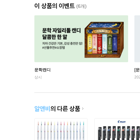
이 상품의 이벤트
(6개)
문학캔디
[문
상시
20
알앤비
의 다른 상품