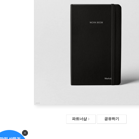
파트너샵
공유하기