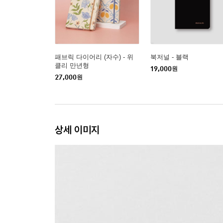
패브릭 다이어리 (자수) - 위
북저널 - 블랙
클리 만년형
19,000
원
27,000
원
상세 이미지