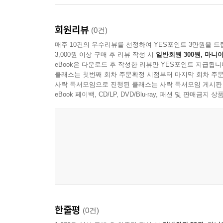
회원리뷰
(0건)
매주 10건의 우수리뷰를 선정하여 YES포인트 3만원을 드
3,000원 이상 구매 후 리뷰 작성 시
일반회원 300원, 마니아
eBook은 다운로드 후 작성한 리뷰만 YES포인트 지급됩니
클래스는 첫번째 회차 주문확정 시점부터 마지막 회차 주문
사락 독서모임으로 진행된 클래스는 사락 독서모임 게시판
eBook 페이백, CD/LP, DVD/Blu-ray, 패션 및 판매금
한줄평
(0건)