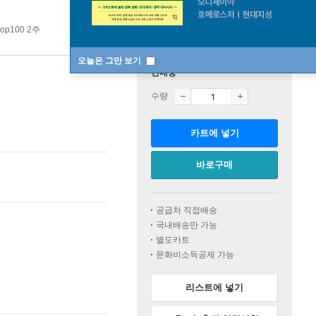
op100 2주
오늘은 그만 보기
판매중
수량
카트에 넣기
바로구매
공급처 직접배송
국내배송만 가능
별도카트
문화비소득공제 가능
리스트에 넣기