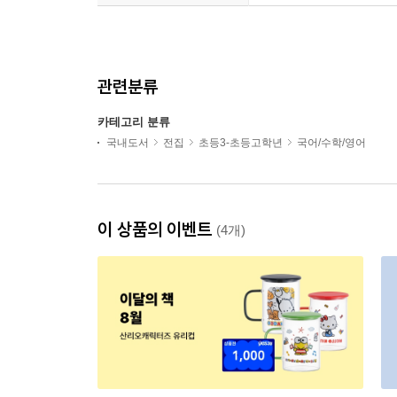
관련분류
카테고리 분류
국내도서
전집
초등3-초등고학년
국어/수학/영어
이 상품의 이벤트
(4개)