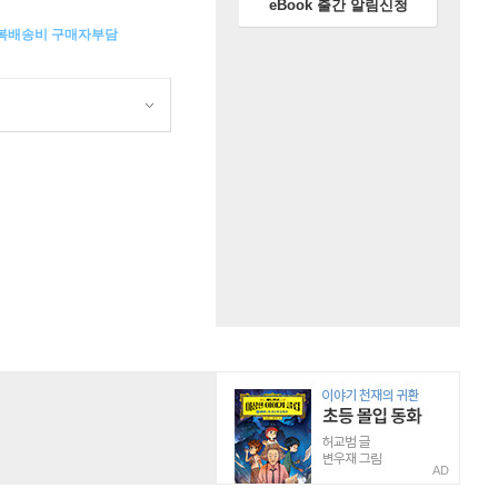
eBook 출간 알림신청
왕복배송비 구매자부담
AD