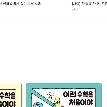
가 인하 & 특가 할인 도서 모음
[사락] 한 달에 한 권! 
시
상시