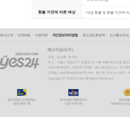
환불 지연에 따른 배상
대금 환불 및 환불 지연에 
회사소개
인재채용
이용약관
개인정보처리방침
청소년보호정책
도서홍보안내
대표 : 김석환, 최세라
주소 : 서울시 영등포구 은행로 11, 5층~6층(여의도동,일신
사업자등록번호 : 229-81-37000 통신판매업신고 : 제 200
이메일 : yes24help@yes24.com 호스팅 서비스사업자 :
Copyright ⓒ YES24 Corp. All Rights Reserved.