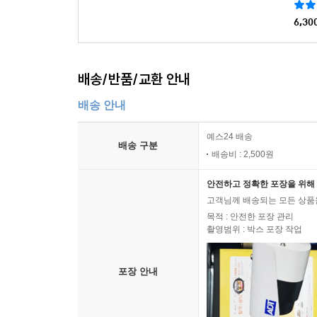
6,30
배송/반품/교환 안내
배송 안내
예스24 배송
배송 구분
배송비 : 2,500원
안전하고 정확한 포장을 위해 
고객님께 배송되는 모든 상품을
목적 : 안전한 포장 관리
촬영범위 : 박스 포장 작업
포장 안내