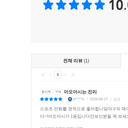
10.
전체 리뷰
(1)
1
아오아시는 진리
종이책
구매
e*****o
2026-06-27
신고
|
|
|
스포츠 만화를 갠적으로 좋아합니닺야구의 
다~!아오아시가 1등입니다안보신분들 꼭 보세