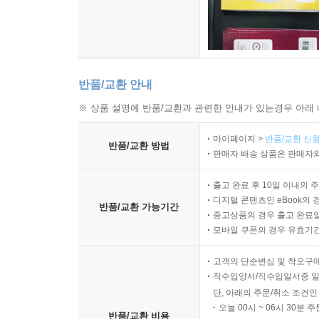
반품/교환 안내
※ 상품 설명에 반품/교환과 관련한 안내가 있는경우 아래 
마이페이지 >
반품/교환 신청
반품/교환 방법
판매자 배송 상품은 판매자와
출고 완료 후 10일 이내의 
디지털 콘텐츠인 eBook의 
반품/교환 가능기간
중고상품의 경우 출고 완료일
모바일 쿠폰의 경우 유효기간(
고객의 단순변심 및 착오구
직수입양서/직수입일서중 일
단, 아래의 주문/취소 조건인
오늘 00시 ~ 06시 30분 
반품/교환 비용