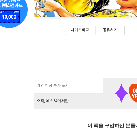
사이즈비교
공유하기
기간 한정 특가 도서
오직, 예스24에서만
이 책을 구입하신 분