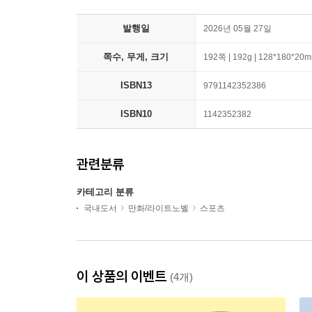
발행일
2026년 05월 27일
쪽수, 무게, 크기
192쪽 | 192g | 128*180*20
ISBN13
9791142352386
ISBN10
1142352382
관련분류
카테고리 분류
국내도서
만화/라이트노벨
스포츠
이 상품의 이벤트
(4개)