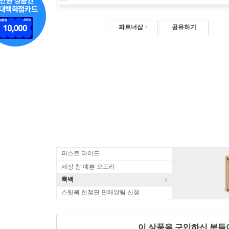
파트너샵
공유하기
퍼스트 라이드
세상 참 예쁜 오드리
룩백
스틸북 한정판 판매알림 신청
이 상품을 구입하신 분