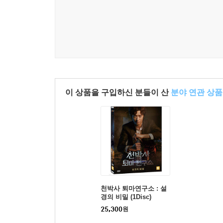
이 상품을 구입하신 분들이 산
분야 연관 상품
천박사 퇴마연구소 : 설
경의 비밀 (1Disc)
25,300
원