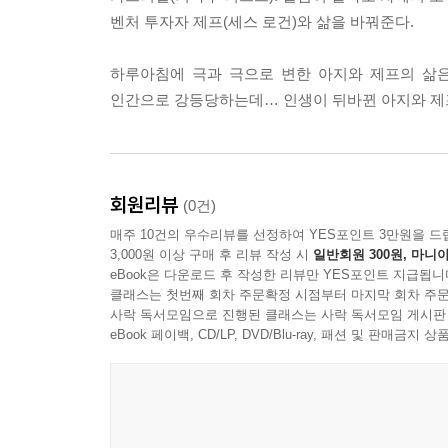
벤처 투자자 제프(세스 로건)와 삶을 바꿔준다.
Noori Kr
하루아침에 극과 극으로 변한 아지와 제프의 삶
인간으로 강등당하는데… 인생이 뒤바뀐 아지와 제프
회원리뷰
(0건)
매주 10건의 우수리뷰를 선정하여 YES포인트 3만원을 드
3,000원 이상 구매 후 리뷰 작성 시
일반회원 300원, 마니아
eBook은 다운로드 후 작성한 리뷰만 YES포인트 지급됩니
클래스는 첫번째 회차 주문확정 시점부터 마지막 회차 주문
사락 독서모임으로 진행된 클래스는 사락 독서모임 게시판
eBook 페이백, CD/LP, DVD/Blu-ray, 패션 및 판매금