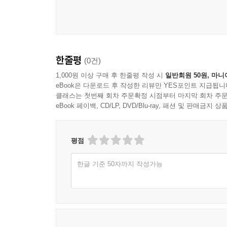
한줄평
(0건)
1,000원 이상 구매 후 한줄평 작성 시
일반회원 50원, 마니
eBook은 다운로드 후 작성한 리뷰만 YES포인트 지급됩니
클래스는 첫번째 회차 주문확정 시점부터 마지막 회차 주문
eBook 페이백, CD/LP, DVD/Blu-ray, 패션 및 판매금
평점
한글 기준 50자까지 작성가능