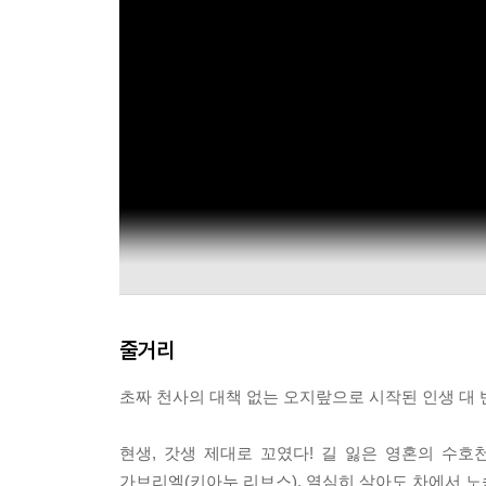
줄거리
초짜 천사의 대책 없는 오지랖으로 시작된 인생 대 반전
현생, 갓생 제대로 꼬였다! 길 잃은 영혼의 수
가브리엘(키아누 리브스). 열심히 살아도 차에서 노