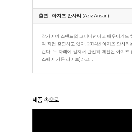
출연 :
아지즈 안사리
(Aziz Ansari)
작가이며 스탠드업 코미디언이고 배우이기도 하다
며 직접 출연하고 있다. 2014년 아지즈 안사
린다. 두 차례에 걸쳐서 완전히 매진된 아지즈
스퀘어 가든 라이브]라고...
제품 속으로