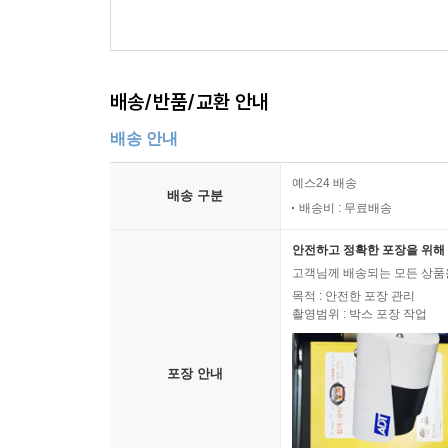
배송/반품/교환 안내
배송 안내
예스24 배송
배송 구분
배송비 : 무료배송
안전하고 정확한 포장을 위해 
고객님께 배송되는 모든 상품을
목적 : 안전한 포장 관리
촬영범위 : 박스 포장 작업
포장 안내