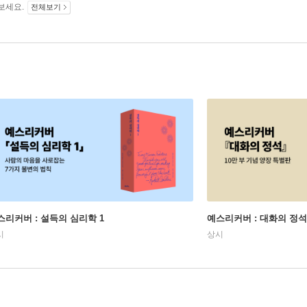
보세요.
전체보기
스리커버 : 설득의 심리학 1
예스리커버 : 대화의 정석
시
상시