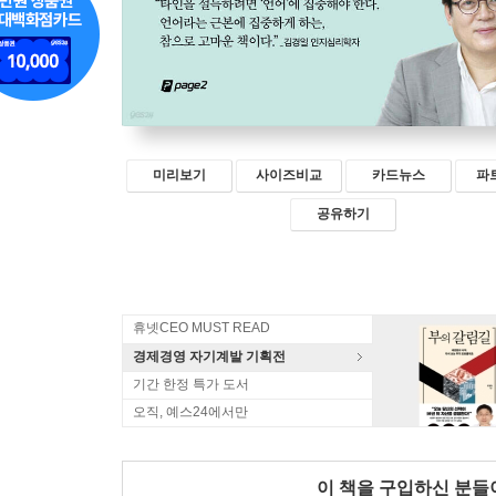
미리보기
사이즈비교
카드뉴스
파
공유하기
휴넷CEO MUST READ
경제경영 자기계발 기획전
기간 한정 특가 도서
오직, 예스24에서만
이 책을 구입하신 분