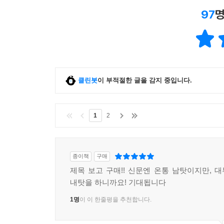
97
명
클린봇
이 부적절한 글을 감지 중입니다.
1
2
종이책
구매
제목 보고 구매!! 신문엔 온통 남탓이지만, 
내탓을 하니까요! 기대됩니다
1명
이 이 한줄평을 추천합니다.