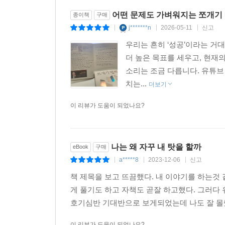
어떤 문제도 가벼워지는 쪼개기
종이책
구매
j*******n
2026-05-11
신고
|
|
|
우리는 흔히 ‘성공’이라는 
더 높은 목표를 세우고, 현재
소리는 조금 다릅니다. 유튜브
치는...
더보기
이 리뷰가 도움이 되었나요?
나는 왜 자꾸 내 탓을 할까
eBook
구매
a*****8
2023-12-06
신고
|
|
|
책 제목을 보고 뜨끔했다. 내 이야기를 하는것
게 풀기도 하고 자책도 곧잘 하고했다. 그러
호기심반 기대반으로 보게되었는데 나도 잘 몰랐
이 리뷰가 도움이 되었나요?