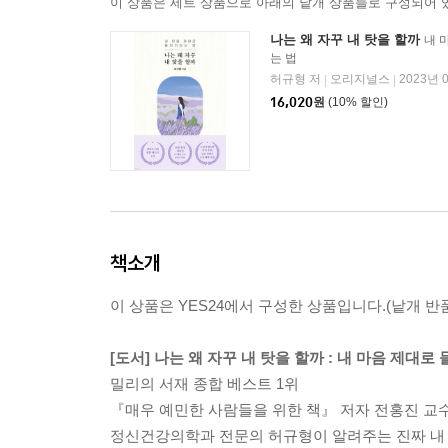
이 상품은 세트 상품으로 아래의 낱개 상품들로 구성되어 
나는 왜 자꾸 내 탓을 할까
내 
는 법
허규형 저
오리지널스
2023년 
|
|
16,020
원
(10% 할인)
책소개
이 상품은 YES24에서 구성한 상품입니다.(낱개 반품
[도서] 나는 왜 자꾸 내 탓을 할까 : 내 마음 제대로
밀리의 서재 종합 베스트 1위
『매우 예민한 사람들을 위한 책』 저자 전홍진 교수
정신건강의학과 전문의 허규형이 알려주는 진짜 내