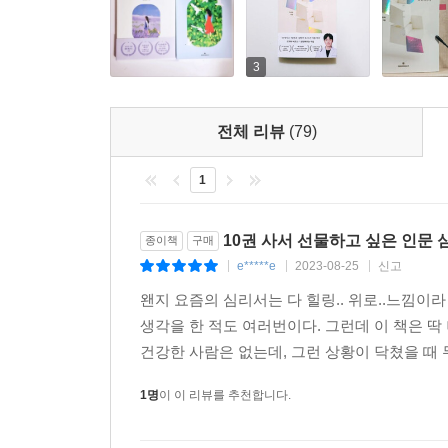
3
전체 리뷰
(79)
1
10권 사서 선물하고 싶은 인문 
종이책
구매
e*****e
2023-08-25
신고
|
|
|
왠지 요즘의 심리서는 다 힐링.. 위로..느낌이라 
생각을 한 적도 여러번이다. 그런데 이 책은 딱
건강한 사람은 없는데, 그런 상황이 닥쳤을 때 
1명
이 이 리뷰를 추천합니다.