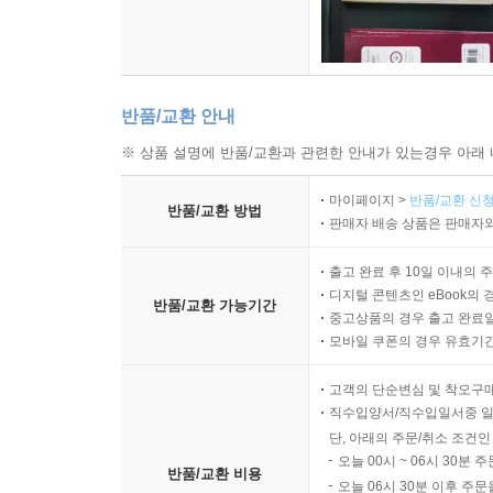
반품/교환 안내
※ 상품 설명에 반품/교환과 관련한 안내가 있는경우 아래 
마이페이지 >
반품/교환 신청
반품/교환 방법
판매자 배송 상품은 판매자와
출고 완료 후 10일 이내의 
디지털 콘텐츠인 eBook의 
반품/교환 가능기간
중고상품의 경우 출고 완료일
모바일 쿠폰의 경우 유효기간(
고객의 단순변심 및 착오구
직수입양서/직수입일서중 일
단, 아래의 주문/취소 조건인
오늘 00시 ~ 06시 30분 
반품/교환 비용
오늘 06시 30분 이후 주문