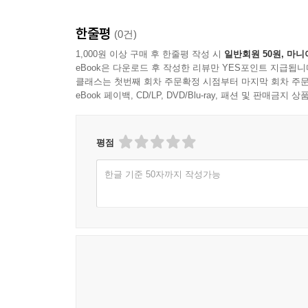
한줄평
(0건)
1,000원 이상 구매 후 한줄평 작성 시
일반회원 50원, 마니
eBook은 다운로드 후 작성한 리뷰만 YES포인트 지급됩니
클래스는 첫번째 회차 주문확정 시점부터 마지막 회차 주문
eBook 페이백, CD/LP, DVD/Blu-ray, 패션 및 판매금
평점
한글 기준 50자까지 작성가능