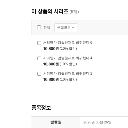
이 상품의 시리즈
(6개)
품절포함
전체
서리명가 검술천재로 회귀했다 6
10,800
원
(10% 할인)
서리명가 검술천재로 회귀했다 4
10,800
원
(10% 할인)
서리명가 검술천재로 회귀했다 2
10,800
원
(10% 할인)
품목정보
발행일
2026년 05월 26일