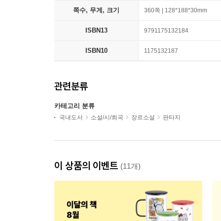
쪽수, 무게, 크기
360쪽 | 128*188*30mm
ISBN13
9791175132184
ISBN10
1175132187
관련분류
카테고리 분류
국내도서
소설/시/희곡
장르소설
판타지
이 상품의 이벤트
(11개)