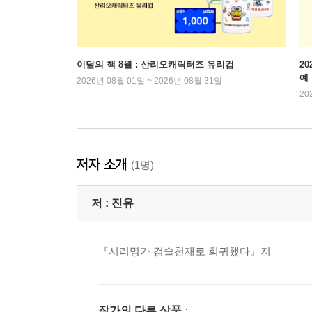
이달의 책 8월 : 산리오캐릭터즈 유리컵
2
예
2026년 08월 01일 ~ 2026년 08월 31일
20
저자 소개
(1명)
저 :
진유
『서리명가 검술천재로 회귀했다』저
작가의 다른 상품