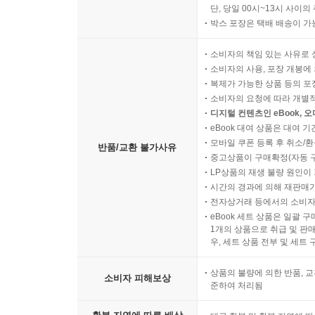
단, 당일 00시~13시 사이
박스 포장은 택배 배송이 가
소비자의 책임 있는 사유로 
소비자의 사용, 포장 개봉에 
복제가 가능한 상품 등의 포장을 
소비자의 요청에 따라 개별
디지털 컨텐츠인 eBook, 
eBook 대여 상품은 대여 기
모바일 쿠폰 등록 후 취소/환
반품/교환 불가사유
중고상품이 구매확정(자동 
LP상품의 재생 불량 원인이 기
시간의 경과에 의해 재판매가
전자상거래 등에서의 소비자
eBook 세트 상품은 일괄 
1개의 상품으로 취급 및 판매
우, 세트 상품 전부 및 세트
상품의 불량에 의한 반품, 교
소비자 피해보상
준하여 처리됨