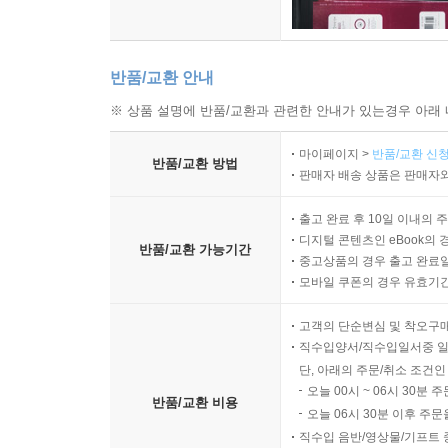
반품/교환 안내
※ 상품 설명에 반품/교환과 관련한 안내가 있는경우 아래 
마이페이지 >
반품/교환 신청
반품/교환 방법
판매자 배송 상품은 판매자와
출고 완료 후 10일 이내의 
디지털 콘텐츠인 eBook의 
반품/교환 가능기간
중고상품의 경우 출고 완료일
모바일 쿠폰의 경우 유효기간(
고객의 단순변심 및 착오구
직수입양서/직수입일서중 일
단, 아래의 주문/취소 조건인
오늘 00시 ~ 06시 30분 
반품/교환 비용
오늘 06시 30분 이후 주문
직수입 음반/영상물/기프트 