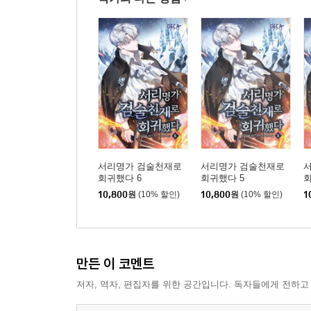
서리명가 검술천재로
서리명가 검술천재로
회귀했다 6
회귀했다 5
회
10,800
원
(10% 할인)
10,800
원
(10% 할인)
1
만든 이 코멘트
저자, 역자, 편집자를 위한 공간입니다. 독자들에게 전하고