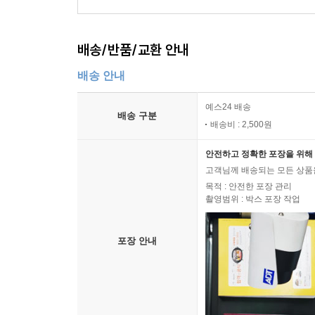
배송/반품/교환 안내
배송 안내
예스24 배송
배송 구분
배송비 : 2,500원
안전하고 정확한 포장을 위해 
고객님께 배송되는 모든 상품을
목적 : 안전한 포장 관리
촬영범위 : 박스 포장 작업
포장 안내