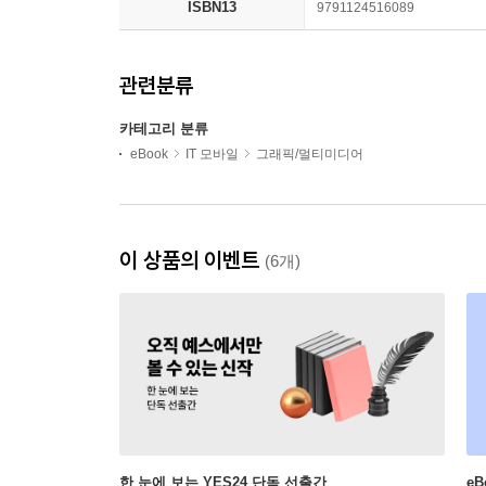
ISBN13
9791124516089
관련분류
카테고리 분류
eBook
IT 모바일
그래픽/멀티미디어
이 상품의 이벤트
(6개)
한 눈에 보는 YES24 단독 선출간
e