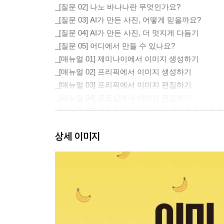
_[질문 02] 나노 바나나란 무엇인가요?
_[질문 03] AI가 만든 사진, 어떻게 믿을까요?
_[질문 04] AI가 만든 사진, 더 멋지게 다듬기
_[질문 05] 어디에서 만들 수 있나요?
_[매뉴얼 01] 제미나이에서 이미지 생성하기
_[매뉴얼 02] 프리픽에서 이미지 생성하기
_[매뉴얼 03] 프리픽에서 이미지 편집하기
_[매뉴얼 04] 포토샵에서 이미지 편집하기
_[매뉴얼 05] 미드저니에서 이미지 생성하고 편집
_[매뉴얼 06] 구글 믹스보드에서 이미지 생성하고
상세 이미지
_[매뉴얼 07] 그록에서 이미지 생성하고 영상으로
[PART 01] 상업 이미지 디벨롭하기
_[미친 활용 01] 제품과 배경 합치기
_[미친 활용 02] 광고용 음식 사진 만들기
_[미친 활용 03] 음식 사진에 소품을 추가해 먹음
_[미친 활용 04] 음식 옆에 두들 스타일로 재료 나