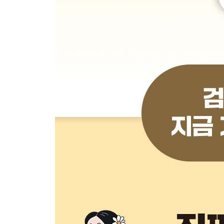
[PART 03] 포토샵 없이 인물 사진 ‘뽀샵’하기
_[미친 활용 38] 인물 사진 헤어스타일 바꾸기
_[미친 활용 39] 자연스러운 민낯 연출하기
_[미친 활용 40] 두 인물 사진을 한 컷에 합성하기
_[미친 활용 41] 결점 없는 완벽한 피부 보정 완성
_[미친 활용 42] 한 장의 사진으로 다양한 각도 이
_[미친 활용 43] 한 장의 사진으로 다양한 각도 이미
_[미친 활용 44] 아웃포커싱으로 인물을 돋보이게 
_[미친 활용 45] 메이크업 발색을 클로즈업 발색샷
_[미친 활용 46] 손 모양 자연스럽게 만들기
[PART 04] 집에서 스튜디오로, 스타일 변환하기
_[미친 활용 47] 셀카를 잡지 표지로 변신시키기
_[미친 활용 48] 특별한 순간의 파티 분위기로 연출
_[미친 활용 49] 인물 사진을 명화 스타일로 바꾸기
_[미친 활용 50] 인물 사진을 픽셀아트로 바꾸기