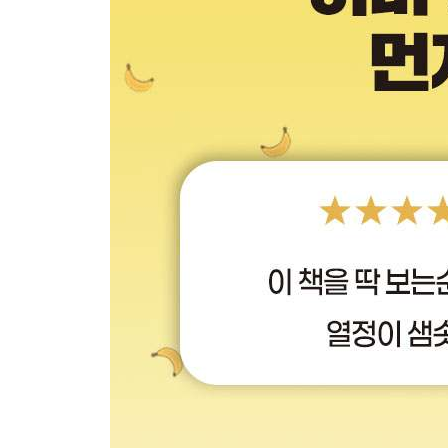
_[미친 활용 05] 네일 팁을 손에 합성하기
_[미친 활용 06] 염색 이미지 만들기
_[미친 활용 07] 로고와 간판 만들기
_[미친 활용 08] 모델 사진에 패션 아이템 입힌 코
_[미친 활용 09] 모델이 착용한 패션 아이템 잡지
_[미친 활용 10] 제품을 돋보이게 하는 연출 컷 만
_[미친 활용 11] 인물이 제품을 들고 있는 광고 사
_[미친 활용 12] 정확한 포즈를 지정한 광고 모델 
_[미친 활용 13] 여러 상품 컷 합쳐서 세트 상품 컷
_[미친 활용 14] 제품 실사 크기로 조절한 자연스
_[미친 활용 15] 제품 뚜껑 열린 모습 추가 촬영 없
_[미친 활용 16] 간단한 스튜디오 컷을 고급스럽게
_[미친 활용 17] 와이드 샷을 활용해 특정 영역 클
_[미친 활용 18] 패키지디자인을 다각도 목업 이미
_[미친 활용 19] 책 표지 디자인하고 목업 이미지 
_[미친 활용 20] 로고 디자인을 종이에 음각 인쇄하
_[미친 활용 21] 조명 방향 자유자재로 다루기