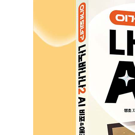
_[미친 활용 81] 감각적인 시네마틱 패션 화보 연출
_[미친 활용 82] 기념일 케이크에 텍스트 토퍼 추가
[BONUS] AI 사진, 어디에 써먹나요?