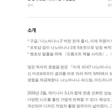
상시
상
소개
* 구글, ‘나노바나나 2’ 버전 전격 출시, 이제 차
* 포토샵 없이 나노바나나 2로 5초컷으로 당장 써먹
* 쌩초보 탈출을 위해 〈프롬프트 복붙 사이트〉, 
많은 독자의 호평을 받은 『이게 되네? 나노바나나 
신 비포&애프터 결과를 바로 따라 하며 SNS에서 
경험을 제공해왔다. 나노바나나, 씨드림, 미드저니까
2026년 2월, 제미나이 3.1과 함께 한층 진화한 
다양한 시도를 훨씬 가볍게 반복할 수 있다. 해상도
개선되어 디자인 작업의 활용 범위까지 넓어졌다. 