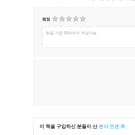
평점
한글 기준 50자까지 작성가능
이 책을 구입하신 분들이 산
분야 연관 책