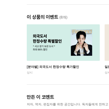
이 상품의 이벤트
(8개)
[분야별] 외국도서 한정수량 특가할인
일
상시
상
만든 이 코멘트
저자, 역자, 편집자를 위한 공간입니다. 독자들에게 전하고