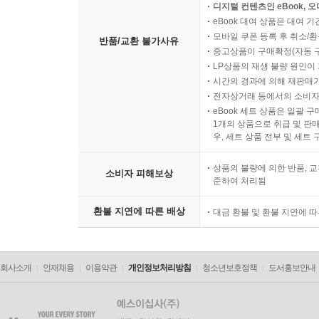
디지털 컨텐츠인 eBook, 
eBook 대여 상품은 대여 기
모바일 쿠폰 등록 후 취소/환
반품/교환 불가사유
중고상품이 구매확정(자동 
LP상품의 재생 불량 원인이 기
시간의 경과에 의해 재판매가
전자상거래 등에서의 소비자
eBook 세트 상품은 일괄 
1개의 상품으로 취급 및 판매
우, 세트 상품 전부 및 세트
상품의 불량에 의한 반품, 교
소비자 피해보상
준하여 처리됨
환불 지연에 따른 배상
대금 환불 및 환불 지연에 
회사소개
인재채용
이용약관
개인정보처리방침
청소년보호정책
도서홍보안내