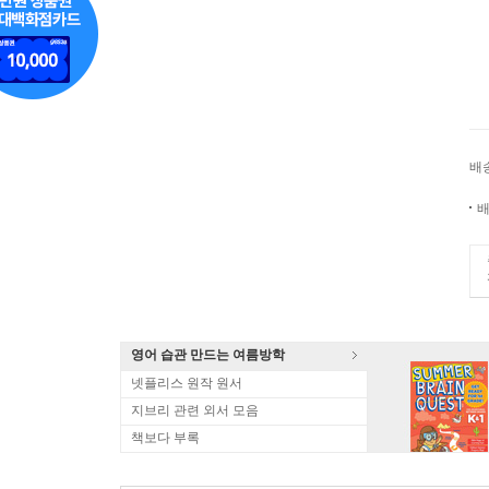
배
배
영어 습관 만드는 여름방학
넷플리스 원작 원서
지브리 관련 외서 모음
책보다 부록