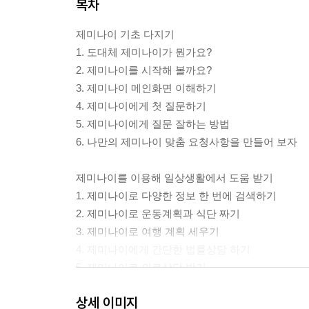
목차
제미나이 기초 다지기
1. 도대체 제미나이가 뭔가요?
2. 제미나이를 시작해 볼까요?
3. 제미나이 메인화면 이해하기
4. 제미나이에게 첫 질문하기
5. 제미나이에게 질문 잘하는 방법
6. 나만의 제미나이 맞춤 요청사항을 만들어 보자
제미나이를 이용해 일상생활에서 도움 받기
1. 제미나이로 다양한 정보 한 번에 검색하기
2. 제미나이로 운동계획과 식단 짜기
3. 제미나이로 여행 계획 세우기
4. 제미나이에게 간단한 법률상담 하기
5. 제미나이로 의료상담 받기
6.긴 유튜브 영상, 안 보고도 핵심만 뽑아먹기
상세 이미지
7. 제미나이로 나만의 AI 학습 도우미 만들기