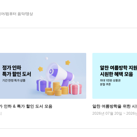
어/컴퓨터 음악/영상
가 인하 & 특가 할인 도서 모음
알찬 여름방학을 위한 시
시
2026년 07월 20일 ~ 2026