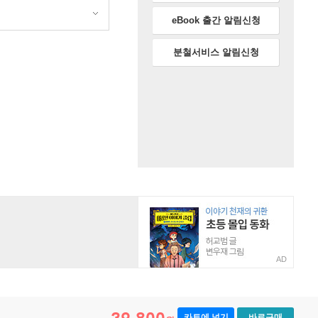
eBook 출간 알림신청
분철서비스 알림신청
AD
카트에 넣기
바로구매