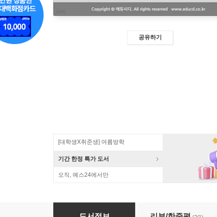
공유하기
[대학생X취준생] 여름방학
기간 한정 특가 도서
오직, 예스24에서만
제미나이 실무 활용 가이드 USB
도서정보
리뷰/한줄평