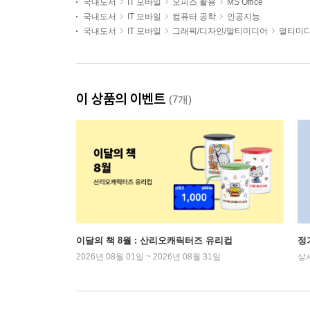
국내도서
IT 모바일
오피스 활용
MS Office
국내도서
IT 모바일
컴퓨터 공학
인공지능
국내도서
IT 모바일
그래픽/디자인/멀티미디어
멀티미디
이 상품의 이벤트
(7개)
이달의 책 8월 : 산리오캐릭터즈 유리컵
정
2026년 08월 01일 ~ 2026년 08월 31일
상