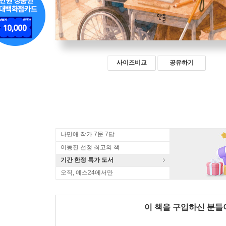
사이즈비교
공유하기
나민애 작가 7문 7답
이동진 선정 최고의 책
기간 한정 특가 도서
오직, 예스24에서만
이 책을 구입하신 분