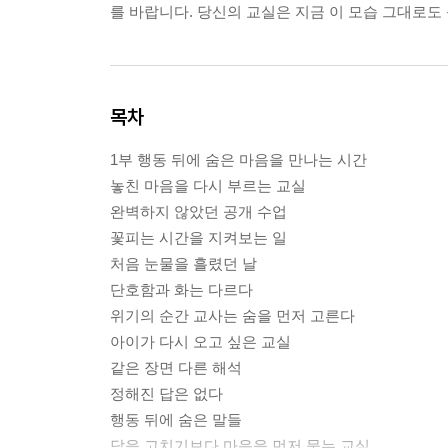
를 바랍니다. 당신의 교실은 지금 이 모습 그대로도
목차
1부 행동 뒤에 숨은 마음을 만나는 시간
놓친 마음을 다시 부르는 교실
완벽하지 않았던 공개 수업
꽃피는 시간을 지켜보는 일
처음 눈물을 흘렸던 날
단호함과 화는 다르다
위기의 순간 교사는 숨을 먼저 고른다
아이가 다시 오고 싶은 교실
같은 장면 다른 해석
정해진 답은 없다
행동 뒤에 숨은 말들
답을 고치기보다 마음을 먼저 묻는 교실