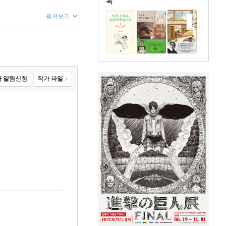
꼭
펼쳐보기
 알림신청
작가 파일