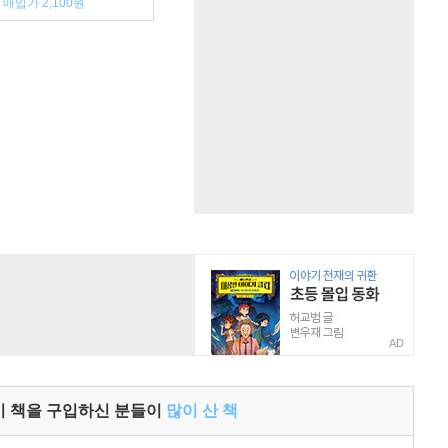
매입가 2,100원
AD
이 책을 구입하신 분들이
많이 산 책