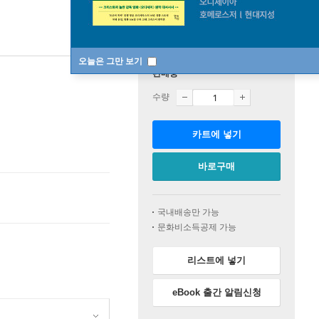
오늘은 그만 보기
판매중
수량
카트에 넣기
바로구매
국내배송만 가능
문화비소득공제 가능
리스트에 넣기
eBook 출간 알림신청