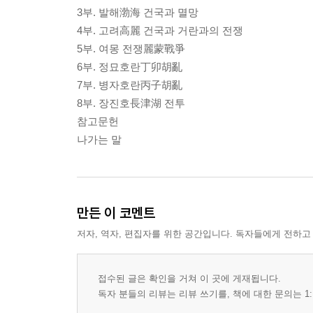
3부. 발해渤海 건국과 멸망
4부. 고려高麗 건국과 거란과의 전쟁
5부. 여몽 전쟁麗蒙戰爭
6부. 정묘호란丁卯胡亂
7부. 병자호란丙子胡亂
8부. 장진호長津湖 전투
참고문헌
나가는 말
만든 이 코멘트
저자, 역자, 편집자를 위한 공간입니다. 독자들에게 전하고
접수된 글은 확인을 거쳐 이 곳에 게재됩니다.
독자 분들의 리뷰는 리뷰 쓰기를, 책에 대한 문의는 1: