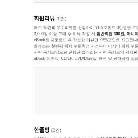
회원리뷰
(0건)
매주 10건의 우수리뷰를 선정하여 YES포인트 3만원을 드
3,000원 이상 구매 후 리뷰 작성 시
일반회원 300원, 마니아
eBook은 다운로드 후 작성한 리뷰만 YES포인트 지급됩니
클래스는 첫번째 회차 주문확정 시점부터 마지막 회차 주문
사락 독서모임으로 진행된 클래스는 사락 독서모임 게시판
eBook 페이백, CD/LP, DVD/Blu-ray, 패션 및 판매금
한줄평
(0건)