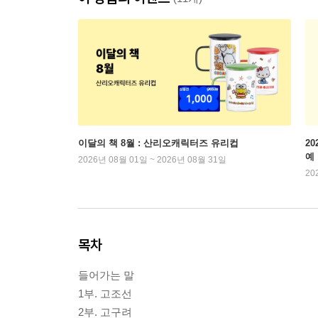
이달의 책 8월 : 산리오캐릭터즈 유리컵
2
예
2026년 08월 01일 ~ 2026년 08월 31일
20
목차
들어가는 말
1부. 고조선
2부. 고구려