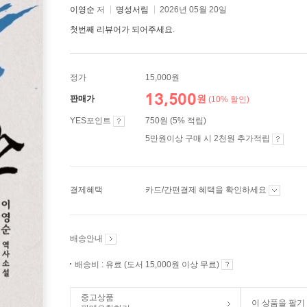
이영순
저
명성서림
2026년 05월 20일
첫번째 리뷰어가 되어주세요.
정가
15,000원
13,500
원
판매가
(10% 할인)
YES포인트
750원 (5% 적립)
5만원이상 구매 시 2천원 추가적립
결제혜택
카드/간편결제 혜택을 확인하세요
배송안내
배송비 : 유료 (도서 15,000원 이상 무료)
중고상품
이 상품을 팔기