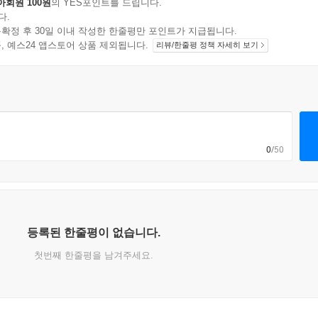
아회원 100원
의 YES포인트를 드립니다.
다.
확정 후 30일 이내 작성한 한줄평만 포인트가 지급됩니다.
지 상품, 예스24 앱스토어 상품 제외됩니다.
리뷰/한줄평 정책 자세히 보기
0
/50
등록된 한줄평이 없습니다.
첫번째 한줄평을 남겨주세요.