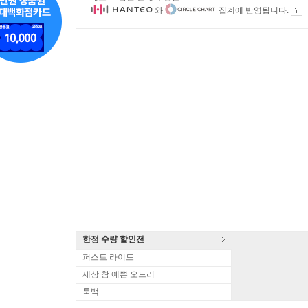
와
집계에 반영됩니다.
한정 수량 할인전
퍼스트 라이드
세상 참 예쁜 오드리
룩백