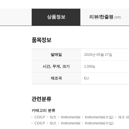
Bill Evans (빌 에반스) - At the BBC
상품정보
리뷰/한줄평
(0/0)
품목정보
발매일
2026년 05월 27일
시간, 무게, 크기
1,000g
제조국
EU
관련분류
카테고리 분류
CD/LP
재즈
Instrumental
Instrumental(수입)
재즈 
CD/LP
재즈
Instrumental
Instrumental(수입)