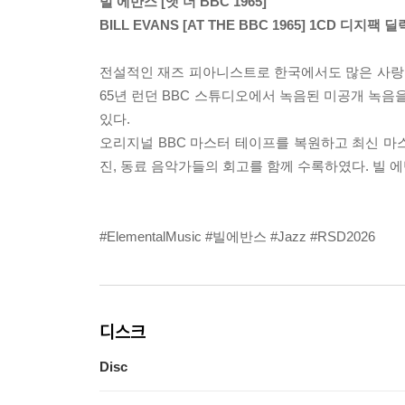
빌 에반스 [앳 더 BBC 1965]
BILL EVANS [AT THE BBC 1965] 1CD 디지팩
전설적인 재즈 피아니스트로 한국에서도 많은 사랑을 
65년 런던 BBC 스튜디오에서 녹음된 미공개 녹음
있다.
오리지널 BBC 마스터 테이프를 복원하고 최신 마
진, 동료 음악가들의 회고를 함께 수록하였다. 빌 
#ElementalMusic #빌에반스 #Jazz #RSD2026
디스크
Disc