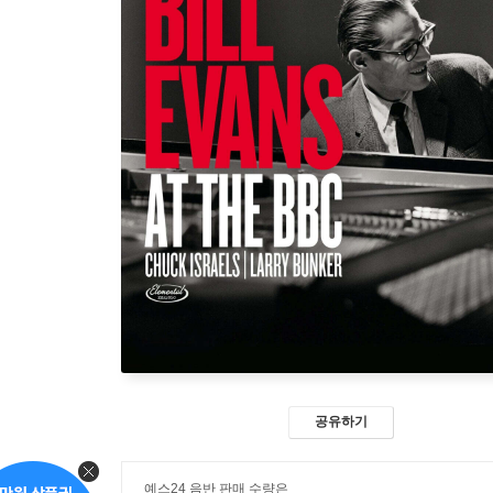
공유하기
예스24 음반 판매 수량은