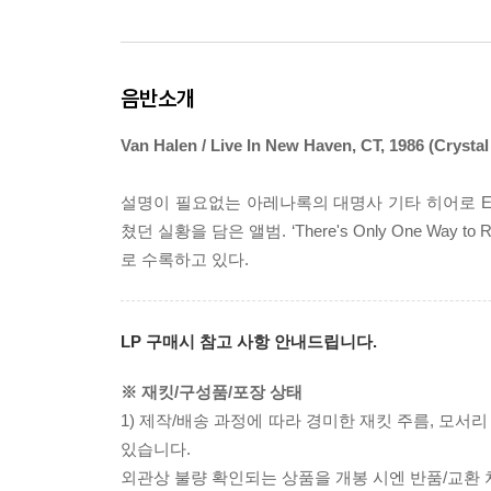
음반소개
Van Halen / Live In New Haven, CT, 1986 (Crysta
설명이 필요없는 아레나록의 대명사 기타 히어로 Eddie Van
쳤던 실황을 담은 앨범. ‘There's Only One Way to 
로 수록하고 있다.
LP 구매시 참고 사항 안내드립니다.
※ 재킷/구성품/포장 상태
1) 제작/배송 과정에 따라 경미한 재킷 주름, 모서
있습니다.
외관상 불량 확인되는 상품을 개봉 시엔 반품/교환 