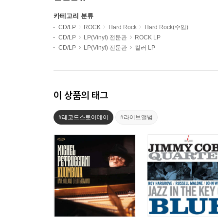
카테고리 분류
CD/LP
ROCK
Hard Rock
Hard Rock(수입)
CD/LP
LP(Vinyl) 전문관
ROCK LP
CD/LP
LP(Vinyl) 전문관
컬러 LP
이 상품의 태그
#레코드스토어데이
#라이브앨범