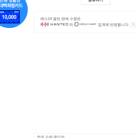
공유하기
예스24 음반 판매 수량은
와
집계에 반영됩니다.
한정 수량 할인전