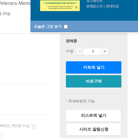
terans Memorial Coliseum 실황
월 26일
오늘은 그만 보기
판매중
수량
카트에 넣기
바로구매
국내배송만 가능
리스트에 넣기
 400건, 4만원 이상
시리즈 알림신청