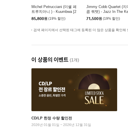
Michel Petrucciani (미쉘 페
Jimmy Cobb Quartet (
트루치아니 ) - Kuumbwa [2
콥 쿼텟) - Jazz In The K
LP]
of Blue [블루 컬러 LP]
85,800
원
(19% 할인)
71,500
원
(19% 할인)
검색 페이지에서 선택된 태그에 등록된 더 많은 상품을 확인해 
이 상품의 이벤트
(1개)
CD/LP 한정 수량 할인전
2026년 01월 01일 ~ 2026년 12월 31일