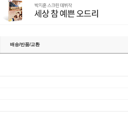
, CT, 1986 [크리스탈 클리어 컬러 LP]
배송/반품/교환