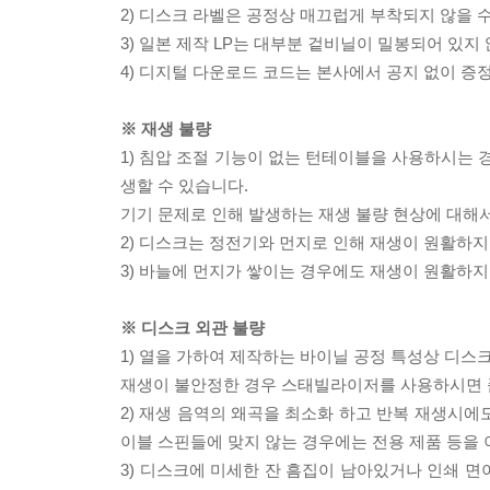
2) 디스크 라벨은 공정상 매끄럽게 부착되지 않을
3) 일본 제작 LP는 대부분 겉비닐이 밀봉되어 있지
4) 디지털 다운로드 코드는 본사에서 공지 없이 증정
※ 재생 불량
1) 침압 조절 기능이 없는 턴테이블을 사용하시는 경
생할 수 있습니다.
기기 문제로 인해 발생하는 재생 불량 현상에 대해
2) 디스크는 정전기와 먼지로 인해 재생이 원활하지
3) 바늘에 먼지가 쌓이는 경우에도 재생이 원활하지
※ 디스크 외관 불량
1) 열을 가하여 제작하는 바이닐 공정 특성상 디
재생이 불안정한 경우 스태빌라이저를 사용하시면 
2) 재생 음역의 왜곡을 최소화 하고 반복 재생시에
이블 스핀들에 맞지 않는 경우에는 전용 제품 등을
3) 디스크에 미세한 잔 흠집이 남아있거나 인쇄 면