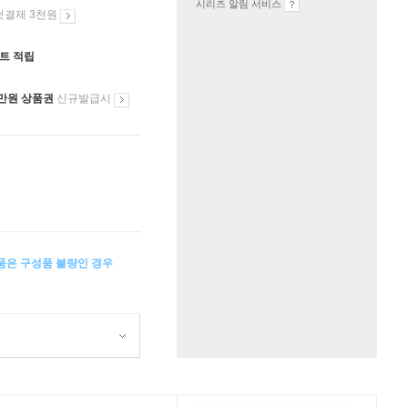
시리즈 알림 서비스
첫결제 3천원
인트 적립
만원 상품권
신규발급시
상품은 구성품 불량인 경우