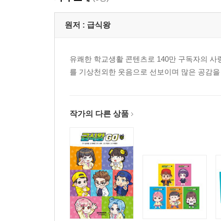
원저 :
급식왕
유쾌한 학교생활 콘텐츠로 140만 구독자의 사
를 기상천외한 웃음으로 선보이며 많은 공감을 
작가의 다른 상품