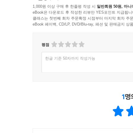
1,000원 이상 구매 후 한줄평 작성 시
일반회원 50원, 마니
eBook은 다운로드 후 작성한 리뷰만 YES포인트 지급됩니
클래스는 첫번째 회차 주문확정 시점부터 마지막 회차 주문
eBook 페이백, CD/LP, DVD/Blu-ray, 패션 및 판매금
평점
한글 기준 50자까지 작성가능
1
명