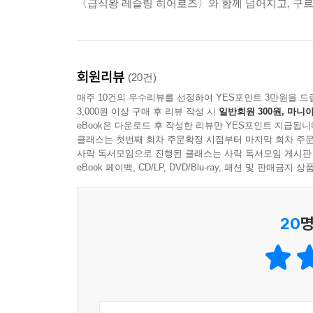
〈급식왕 레슬링 히어로즈〉와 함께 넘어지고, 구르
회원리뷰
(20건)
매주 10건의 우수리뷰를 선정하여 YES포인트 3만원을 드
3,000원 이상 구매 후 리뷰 작성 시
일반회원 300원, 마니아
eBook은 다운로드 후 작성한 리뷰만 YES포인트 지급됩니
클래스는 첫번째 회차 주문확정 시점부터 마지막 회차 주문
사락 독서모임으로 진행된 클래스는 사락 독서모임 게시판
eBook 페이백, CD/LP, DVD/Blu-ray, 패션 및 판매금
20
명