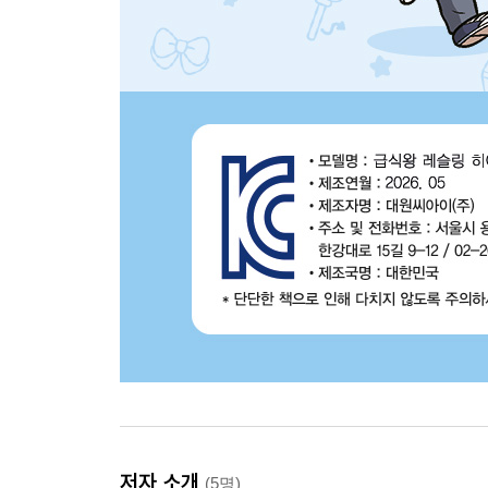
저자 소개
(5명)