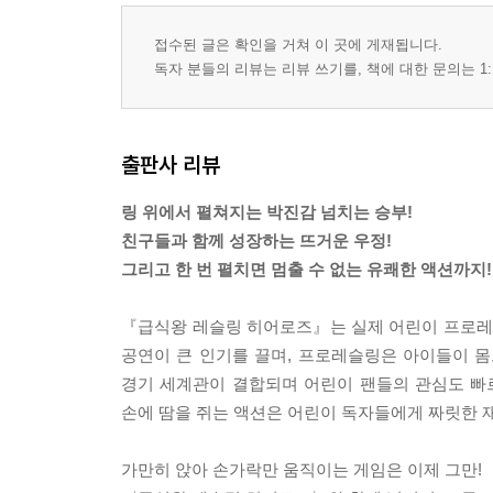
접수된 글은 확인을 거쳐 이 곳에 게재됩니다.
독자 분들의 리뷰는 리뷰 쓰기를, 책에 대한 문의는 1:
출판사 리뷰
링 위에서 펼쳐지는 박진감 넘치는 승부!
친구들과 함께 성장하는 뜨거운 우정!
그리고 한 번 펼치면 멈출 수 없는 유쾌한 액션까지!
『급식왕 레슬링 히어로즈』는 실제 어린이 프로레
공연이 큰 인기를 끌며, 프로레슬링은 아이들이 
경기 세계관이 결합되며 어린이 팬들의 관심도 빠
손에 땀을 쥐는 액션은 어린이 독자들에게 짜릿한 
가만히 앉아 손가락만 움직이는 게임은 이제 그만!