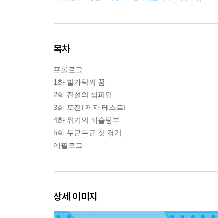
목차
프롤로그
1화 발가락의 꿈
2화 전설의 챔피언
3화 도전! 제자 테스트!
4화 위기의 레슬링부
5화 두근두근 첫 경기
에필로그
상세 이미지