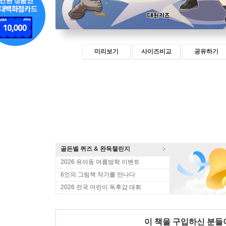
미리보기
사이즈비교
공유하기
골든벨 퀴즈 & 완독챌린지
2026 유아동 여름방학 이벤트
6인의 그림책 작가를 만나다
2026 전국 어린이 독후감 대회
이 책을 구입하신 분