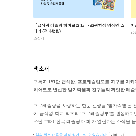
『급식왕 레슬링 히어로즈 1』 - 초판한정 명장면 스
이
티커 (책과랩핑)
20
소진시
책소개
구독자 151만 급식왕, 프로레슬링으로 지구를 지키
히어로로 변신한 발가락쌤과 친구들의 짜릿한 레슬
프로레슬링을 사랑하는 한문 선생님 ‘발가락쌤’은 
에 급식왕 학교 최초의 ‘프로레슬링부’를 결성하지
쓰던 그때! ‘전국 레슬링 대회’가 열린다는 소식을
책의 일부 내용을 미리 읽어보실 수 있습니다.
미리보기