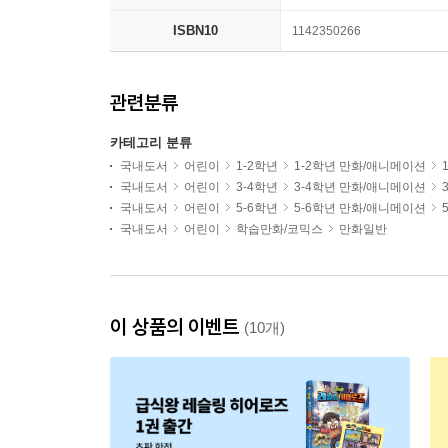
ISBN10
1142350266
관련분류
카테고리 분류
국내도서
어린이
1-2학년
1-2학년 만화/애니메이션
국내도서
어린이
3-4학년
3-4학년 만화/애니메이션
국내도서
어린이
5-6학년
5-6학년 만화/애니메이션
국내도서
어린이
학습만화/코믹스
만화일반
이 상품의 이벤트
(10개)