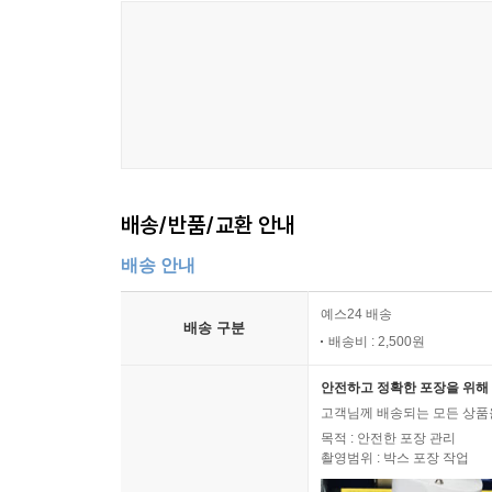
자연의 분해자처럼 도시의 분해자가 되자
오래 쓰기 위해서는 어떻게 해야 할까? 오래 쓸 수
누리고 다양한 고치는 기술을 함께 나누는 공간을 소
수 없다고 자신 있게 말한다.
배송/반품/교환 안내
나아가 자연에는 쓰레기가 없는 이유는 생명이 
분해자들을 소개한다. 온갖 미생물들과 땅속에서 
배송 안내
지렁이들이 그들이다. 도시에도 분해자가 있다. 바
가지 못하는 골목을 누비며 자원을 다시 소생시키는
예스24 배송
배송 구분
배송비 : 2,500원
『버린다는 것』은 ‘많이 만들고 대강 쓰고 버려’
안전하고 정확한 포장을 위해 
것이 아니라 분해하고 순환시키며 우리가 지구라는
고객님께 배송되는 모든 상품을
관심을 갖는 것만으로 큰 변화는 시작된다. 책을 다 
목적 : 안전한 포장 관리
촬영범위 : 박스 포장 작업
너머학교 열린교실 시리즈 스물네 번째 책