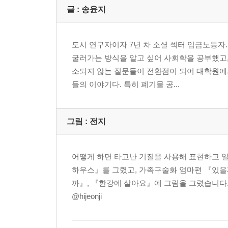
글 :
송윤지
도시 연구자이자 7년 차 소셜 섹터 임금노동자
굴러가는 방식을 알고 싶어 사회학을 공부했고
소되지 않는 질문들이 전환점이 되어 대학원에서
들의 이야기다. 특히 폐기물 공...
그림 :
전지
어떻게 하면 타고난 기질을 사용해 표현하고 일
하우스』를 그렸고, 가족구술화 엄마편 『있을
까』, 『한강에 살아요』에 그림을 그렸습니다
@hijeonji