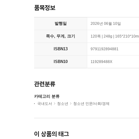
품목정보
발행일
2026년 06월 10일
쪽수, 무게, 크기
120쪽 | 248g | 165*210*10
ISBN13
9791192894881
ISBN10
119289488X
관련분류
카테고리 분류
국내도서
청소년
청소년 인문/사회/경제
이 상품의 태그