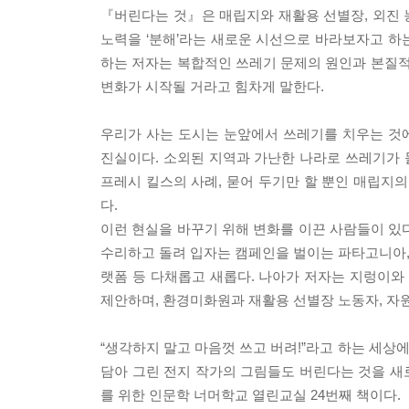
『버린다는 것』은 매립지와 재활용 선별장, 외진 
노력을 ‘분해’라는 새로운 시선으로 바라보자고 하는
하는 저자는 복합적인 쓰레기 문제의 원인과 본질적
변화가 시작될 거라고 힘차게 말한다.
우리가 사는 도시는 눈앞에서 쓰레기를 치우는 것
진실이다. 소외된 지역과 가난한 나라로 쓰레기가
프레시 킬스의 사례, 묻어 두기만 할 뿐인 매립지의
다.
이런 현실을 바꾸기 위해 변화를 이끈 사람들이 있다.
수리하고 돌려 입자는 캠페인을 벌이는 파타고니아, 
랫폼 등 다채롭고 새롭다. 나아가 저자는 지렁이와
제안하며, 환경미화원과 재활용 선별장 노동자, 자
“생각하지 말고 마음껏 쓰고 버려!”라고 하는 세상
담아 그린 전지 작가의 그림들도 버린다는 것을 새
를 위한 인문학 너머학교 열린교실 24번째 책이다.