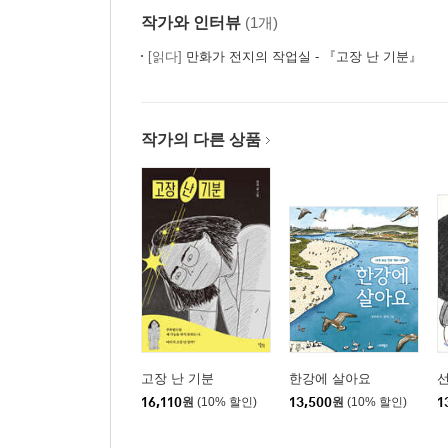
작가와 인터뷰
(1개)
[읽다]
만화가 전지의 작업실 - 『고장 난 기분』
작가의 다른 상품
고장 난 기분
한강에 살아요
16,110
원
(10% 할인)
13,500
원
(10% 할인)
1