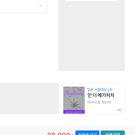
원
AD
카트에 넣기
바로구매