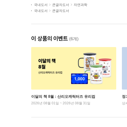
국내도서
큰글자도서
자연과학
국내도서
큰글자도서
이 상품의 이벤트
(6개)
이달의 책 8월 : 산리오캐릭터즈 유리컵
정
2026년 08월 01일 ~ 2026년 08월 31일
상