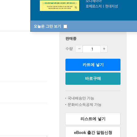
오늘은 그만 보기
판매중
수량
카트에 넣기
바로구매
국내배송만 가능
문화비소득공제 가능
리스트에 넣기
eBook 출간 알림신청