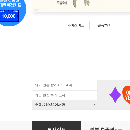
사이즈비교
공유하기
뇌가 만든 합리화의 세계
기간 한정 특가 도서
오직, 예스24에서만
숨 쉬는 것들은 어떻게든 진화한다 (큰글자책)
도서정보
리뷰/한줄평