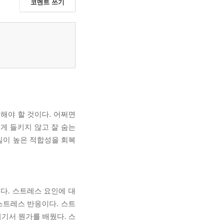
코멘트 쓰기
해야 할 것이다. 어쩌면
게 들키지 않고 잘 숨는
 일이 높은 적합성을 회복
된다. 스트레스 요인에 대
스트레스 반응이다. 스트
기서 뭔가를 배웠다. 스