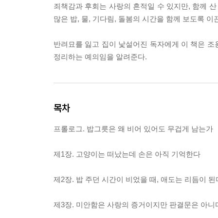
죄책감과 후회는 사랑의 흔적일 수 있지만, 함께 산
많은 밥, 물, 기다림, 돌봄의 시간을 함께 보도록 이
반려묘를 잃고 집이 낯설어진 독자에게 이 책은 조용
정리하는 예의임을 알려준다.
목차
프롤로그. 밥그릇은 왜 비어 있어도 무겁게 남는가
제1장. 고양이는 떠났는데 손은 아직 기억한다
제2장. 밥 주던 시간이 비었을 때, 애도는 리듬이 된
제3장. 미안함은 사랑의 증거이지만 판결문은 아니