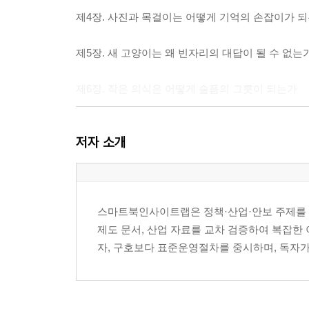
제4장. 사진과 목걸이는 어떻게 기억의 손잡이가 
제5장. 새 고양이는 왜 빈자리의 대답이 될 수 없는
제6장. 작은 의식은 어떻게 슬픔의 그릇이 되는가
제7장. 가족이라는 말은 무엇을 책임지게 하는가
저자 소개
제8장. 남은 존재들의 시간은 서로 다르게 흐른다
제9장. 함께 산 시간은 집의 어느 자리에 놓이는가
스마트북인사이트랩은 정책·산업·안보 주제를 데
제도 문서, 산업 자료를 교차 검증하여 복잡한
에필로그. 조용해진 집에도 이름은 남는다
자, 구호보다 표준운영절차를 중시하며, 독자가
부록. 기억을 놓는 방식에 대한 작은 기준
참고문헌