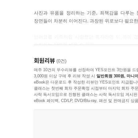
사진과 유품을 정리하는 기준, 죄책감을 다루는 
장면들이 차분히 이어진다. 과장된 위로보다 필요한
반려묘를 가족처럼 사랑했던 독자라면 이 책이 곁
간직하는 방법을 배울 수 있다.
회원리뷰
(0건)
매주 10건의 우수리뷰를 선정하여 YES포인트 3만원을 드
3,000원 이상 구매 후 리뷰 작성 시
일반회원 300원, 마니아
eBook은 다운로드 후 작성한 리뷰만 YES포인트 지급됩니
클래스는 첫번째 회차 주문확정 시점부터 마지막 회차 주문
사락 독서모임으로 진행된 클래스는 사락 독서모임 게시판
eBook 페이백, CD/LP, DVD/Blu-ray, 패션 및 판매금