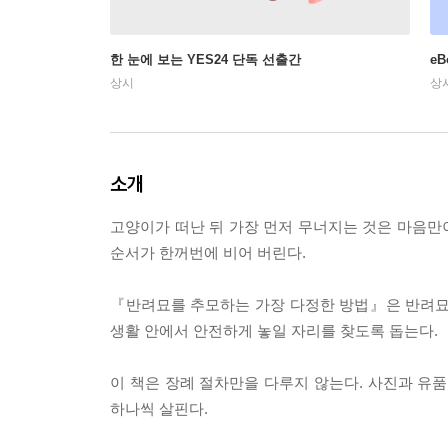
한 눈에 보는 YES24 단독 선출간
e
상시
상
소개
고양이가 떠난 뒤 가장 먼저 무너지는 것은 마음만이 
순서가 한꺼번에 비어 버린다.
『반려묘를 추모하는 가장 다정한 방법』은 반려묘
생활 안에서 안전하게 놓일 자리를 찾도록 돕는다.
이 책은 장례 절차만을 다루지 않는다. 사진과 유품
하나씩 살핀다.