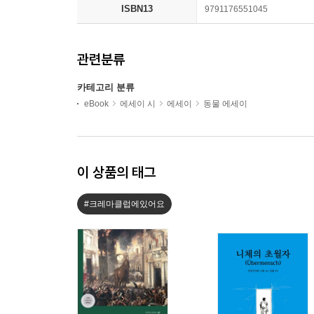
ISBN13
9791176551045
관련분류
카테고리 분류
eBook
에세이 시
에세이
동물 에세이
이 상품의 태그
#크레마클럽에있어요