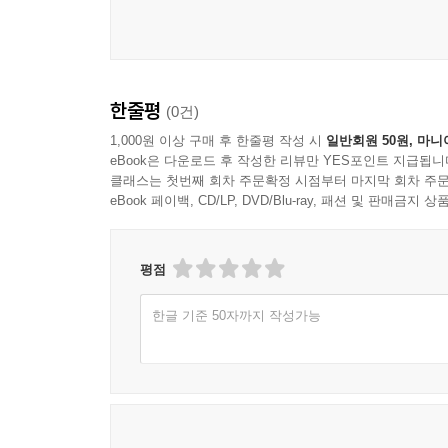
한줄평
(0건)
1,000원 이상 구매 후 한줄평 작성 시
일반회원 50원, 마니
eBook은 다운로드 후 작성한 리뷰만 YES포인트 지급됩니
클래스는 첫번째 회차 주문확정 시점부터 마지막 회차 주문
eBook 페이백, CD/LP, DVD/Blu-ray, 패션 및 판매금
평점
한글 기준 50자까지 작성가능