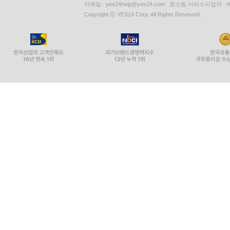
이메일 : yes24help@yes24.com 호스팅 서비스사업자 :
Copyright ⓒ YES24 Corp. All Rights Reserved.