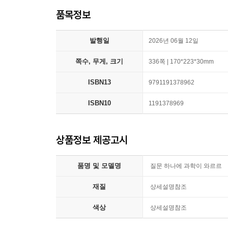
품목정보
발행일
2026년 06월 12일
쪽수, 무게, 크기
336쪽 | 170*223*30mm
ISBN13
9791191378962
ISBN10
1191378969
상품정보 제공고시
품명 및 모델명
질문 하나에 과학이 와르르
재질
상세설명참조
색상
상세설명참조