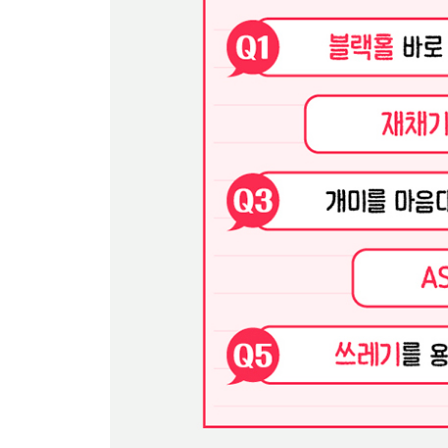
13. 바닷물을 정수해서 마시는 물로 바꿀 수 없을까