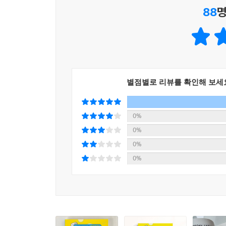
88
명
챕터마다 반복됩니다. 읽는 것을 넘어 생각하고 손
아나콘다의 소화액 원리를 이해하고, 유리병 위
것처럼요. 이 과정이 쌓이는 동안, 아이는 일상 속
별점별로 리뷰를 확인해 보세
0%
0%
0%
0%