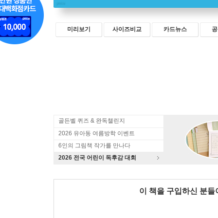
미리보기
사이즈비교
카드뉴스
공
골든벨 퀴즈 & 완독챌린지
2026 유아동 여름방학 이벤트
6인의 그림책 작가를 만나다
2026 전국 어린이 독후감 대회
이 책을 구입하신 분