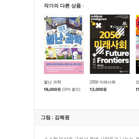
작가의 다른 상품
별난 과학
2050 미래사회
18,000
원
(10% 할인)
12,000
원
1
그림 :
김혜원
소소한 일상을 그려서 주변 사람들과 나누는 것