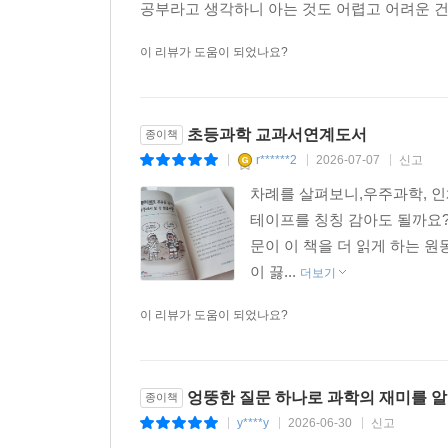
공부라고 생각하니 아는 것도 어렵고 어려운 건 
이 리뷰가 도움이 되었나요?
초등과학 교과서연계도서
종이책
r******2
2026-07-07
신고
|
|
|
차례를 살펴보니,우주과학, 인
테이프를 칭칭 감아도 될까요?
문이 이 책을 더 읽게 하는 원동
이 끓...
더보기
이 리뷰가 도움이 되었나요?
엉뚱한 질문 하나로 과학의 재미를 알
종이책
y****y
2026-06-30
신고
|
|
|