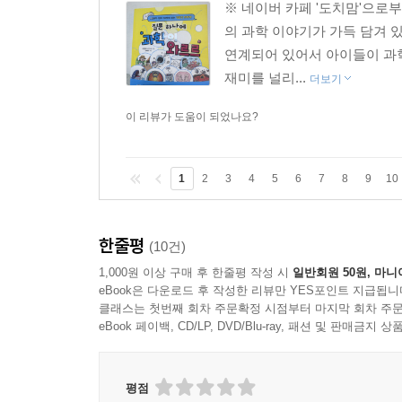
※ 네이버 카페 '도치맘'으로
의 과학 이야기가 가득 담겨 
연계되어 있어서 아이들이 과학
재미를 널리...
더보기
이 리뷰가 도움이 되었나요?
1
2
3
4
5
6
7
8
9
10
한줄평
(10건)
1,000원 이상 구매 후 한줄평 작성 시
일반회원 50원, 마니
eBook은 다운로드 후 작성한 리뷰만 YES포인트 지급됩니
클래스는 첫번째 회차 주문확정 시점부터 마지막 회차 주문
eBook 페이백, CD/LP, DVD/Blu-ray, 패션 및 판매금
평점