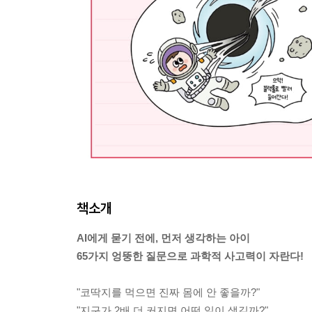
책소개
AI에게 묻기 전에, 먼저 생각하는 아이
65가지 엉뚱한 질문으로 과학적 사고력이 자란다!
"코딱지를 먹으면 진짜 몸에 안 좋을까?"
"지구가 2배 더 커지면 어떤 일이 생길까?"