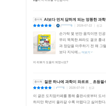
1명
이 이 리뷰를 추천합니다.
AI보다 먼저 답하게 되는 엉뚱한 과
종이책
j********6
2026-07-22
신고
|
|
|
손가락 몇 번만 움직이면 인
무리 똑똑한 AI라도 결코 흉
과 정답을 마주하기 전 왜 그
보다 지식에...
더보기
이 리뷰가 도움이 되었나요?
질문 하나에 과학이 와르르 _ 초등
종이책
r*****6
2026-07-09
신고
|
|
|
이 글은 도치맘카페를 통해 출판사로부터 도서를
하지만 학년이 올라갈 수록 어렵다고 싫어한다