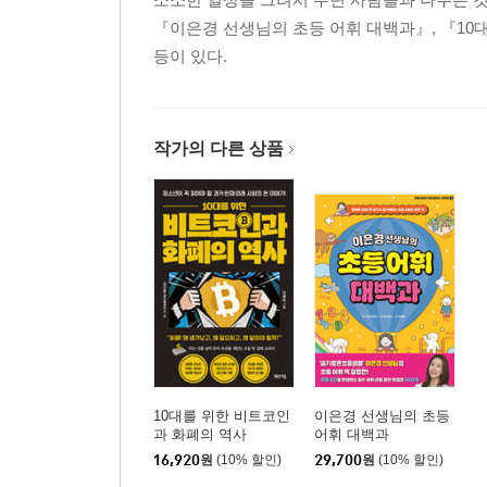
『이은경 선생님의 초등 어휘 대백과』, 『10
등이 있다.
작가의 다른 상품
10대를 위한 비트코인
이은경 선생님의 초등
과 화폐의 역사
어휘 대백과
16,920
원
(10% 할인)
29,700
원
(10% 할인)