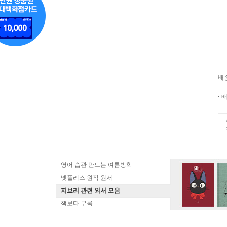
배
배
영어 습관 만드는 여름방학
넷플리스 원작 원서
지브리 관련 외서 모음
책보다 부록