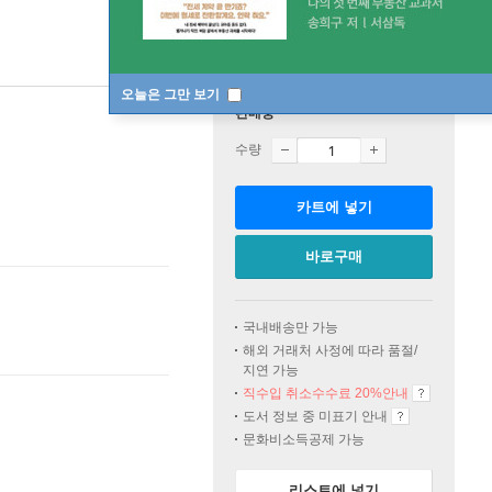
오늘은 그만 보기
판매중
수량
카트에 넣기
바로구매
국내배송만 가능
해외 거래처 사정에 따라 품절/
지연 가능
직수입 취소수수료 20%
안내
도서 정보 중 미표기 안내
문화비소득공제 가능
리스트에 넣기