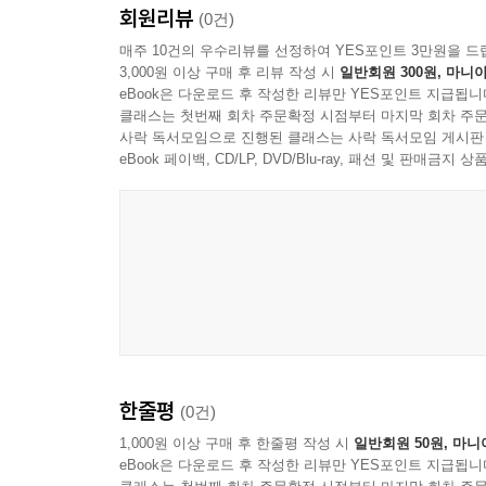
회원리뷰
(0건)
매주 10건의 우수리뷰를 선정하여 YES포인트 3만원을 드
3,000원 이상 구매 후 리뷰 작성 시
일반회원 300원, 마니아
eBook은 다운로드 후 작성한 리뷰만 YES포인트 지급됩니
클래스는 첫번째 회차 주문확정 시점부터 마지막 회차 주문
사락 독서모임으로 진행된 클래스는 사락 독서모임 게시판
eBook 페이백, CD/LP, DVD/Blu-ray, 패션 및 판매금
한줄평
(0건)
1,000원 이상 구매 후 한줄평 작성 시
일반회원 50원, 마니
eBook은 다운로드 후 작성한 리뷰만 YES포인트 지급됩니