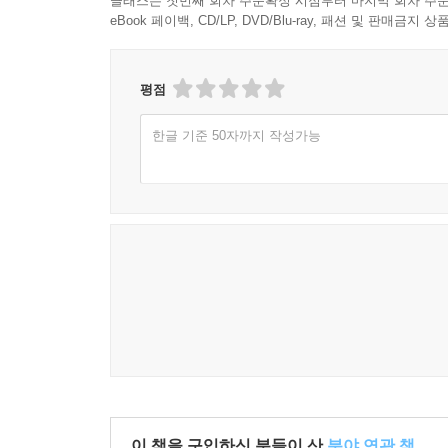
클래스는 첫번째 회차 주문확정 시점부터 마지막 회차 주문
eBook 페이백, CD/LP, DVD/Blu-ray, 패션 및 판매금
평점
한글 기준 50자까지 작성가능
이 책을 구입하신 분들이 산
분야 연관 책