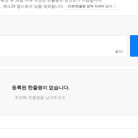
확정 후 30일 이내 작성한 한줄평만 포인트가 지급됩니다.
지 상품, 예스24 앱스토어 상품 제외됩니다.
리뷰/한줄평 정책 자세히 보기
0
/50
등록된 한줄평이 없습니다.
첫번째 한줄평을 남겨주세요.