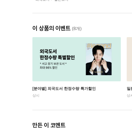
이 상품의 이벤트
(8개)
[분야별] 외국도서 한정수량 특가할인
일
상시
상
만든 이 코멘트