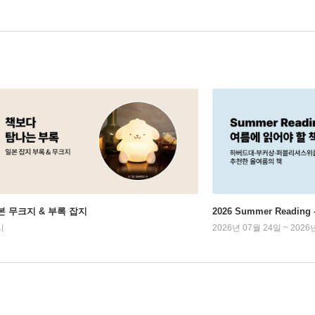
본 무크지 & 부록 잡지
2026 Summer Readi
시
2026년 07월 24일 ~ 2026