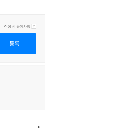
작성 시 유의사항
등록
1
/1