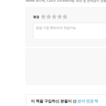
eBook 페이백, CD/LP, DVD/Blu-ray, 패션 및 판매금
평점
한글 기준 50자까지 작성가능
이 책을 구입하신 분들이 산
분야 연관 책