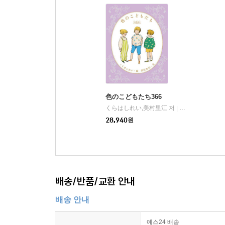
色のこどもたち366
くらはしれい,美村里江 저
アリス館
|
28,940
원
배송/반품/교환 안내
배송 안내
예스24 배송