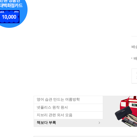
배
배
영어 습관 만드는 여름방학
넷플리스 원작 원서
지브리 관련 외서 모음
책보다 부록