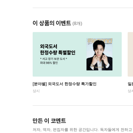
이 상품의 이벤트
(8개)
[분야별] 외국도서 한정수량 특가할인
일
상시
상
만든 이 코멘트
저자, 역자, 편집자를 위한 공간입니다. 독자들에게 전하고