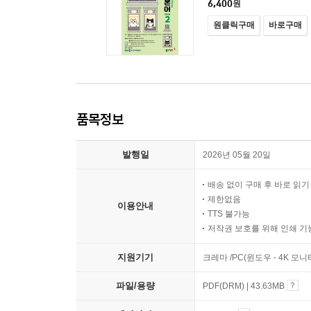
6,400
원
원클릭구매
바로구매
품목정보
발행일
2026년 05월 20일
배송 없이 구매 후 바로 읽
제한없음
이용안내
TTS 불가능
저작권 보호를 위해 인쇄 기
지원기기
크레마 /PC(윈도우 - 4K 모
파일/용량
PDF(DRM) | 43.63MB