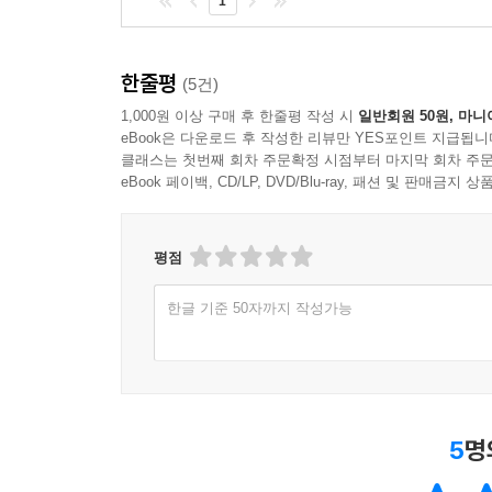
1
한줄평
(5건)
1,000원 이상 구매 후 한줄평 작성 시
일반회원 50원, 마니
eBook은 다운로드 후 작성한 리뷰만 YES포인트 지급됩니
클래스는 첫번째 회차 주문확정 시점부터 마지막 회차 주문
eBook 페이백, CD/LP, DVD/Blu-ray, 패션 및 판매금
평점
한글 기준 50자까지 작성가능
5
명