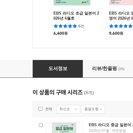
EBS 라디오 초급 일본어 2
EBS 라디오
026년 6월호
영어 2026년 
6건
6,400
원
9,600
원
EBS 라디오 중급 일본어 2026년 6월호
도서정보
리뷰/한줄평
(2/5)
이 상품의 구매 시리즈
(8개)
최신순
품절포함
전체
EBS 라디오 중급 일본어 
2026년 07월
제한없음
|