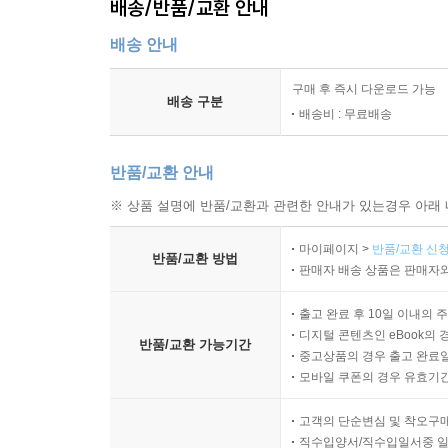
배송/반품/교환 안내
배송 안내
구매 후 즉시 다운로드 가능
배송 구분
배송비 : 무료배송
반품/교환 안내
※ 상품 설명에 반품/교환과 관련한 안내가 있는경우 아래 
마이페이지 >
반품/교환 신청
반품/교환 방법
판매자 배송 상품은 판매자와
출고 완료 후 10일 이내의 
디지털 콘텐츠인 eBook의 
반품/교환 가능기간
중고상품의 경우 출고 완료일
모바일 쿠폰의 경우 유효기간(
고객의 단순변심 및 착오구
직수입양서/직수입일서중 일