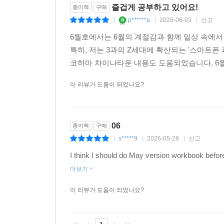
즐겁게 공부하고 있어요!
종이책
구매
p******a
2026-06-03
신고
|
|
|
6월호에서는 6월의 계절감과 함께 일상 속에서
특히, 저는 3과의 Z세대에 확산되는 '스마트폰
코하마 차이나타운 내용도 도움되었습니다. 6
이 리뷰가 도움이 되었나요?
06
종이책
구매
s*****9
2026-05-28
신고
|
|
|
I think I should do May version workbook befor
더보기
이 리뷰가 도움이 되었나요?