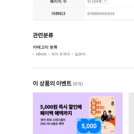
페이지 수
약 104쪽
ISBN13
9788900491616
관련분류
카테고리 분류
eBook
국어 외국어
일본어
이 상품의 이벤트
(6개)