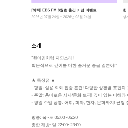
[혜택] EBS FM 8월호 출간 기념 이벤트
한
2026년 07월 24일 ~ 2026년 08월 24일
상
소개
"원어민처럼 자연스레!
학문적으로 깊이를 더한 즐거운 중급 일본어!"
★ 특장점 ★
- 평일: 실용 회화 집중 훈련! 다양한 상황별 표현과 
- 주말: 흥미로운 시사/문화 토픽! 깊이 있는 이해와
- 평일 주말 공통: 어휘, 회화, 한자, 문화까지! 균
방송: 목~토 05:00~05:20
종합 재방: 일 22:00~23:00