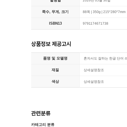
발행일
2026년 05월 30일
쪽수, 무게, 크기
88쪽 | 350g | 215*280*7mm
ISBN13
9791174671738
상품정보 제공고시
품명 및 모델명
혼자서도 잘하는 한글 단어 쓰기
재질
상세설명참조
색상
상세설명참조
관련분류
카테고리 분류