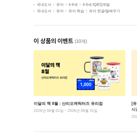
국내도서
유아
4-6세
4-6세 IQ/EQ계발
국내도서
유아
유아 학습
유아 한글/말배우기
이 상품의 이벤트
(10개)
이달의 책 8월 : 산리오캐릭터즈 유리컵
[
시
2026년 08월 01일 ~ 2026년 08월 31일
20