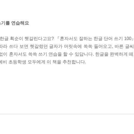
 쓰기를 연습해요
한글 획순이 헷갈린다고요? 『혼자서도 잘하는 한글 단어 쓰기 100
따라 쓰다 보면 헷갈렸던 글자가 머릿속에 쏙쏙 들어오고, 바른 글씨
없이 혼자서도 쓱쓱 쓰기 연습을 할 수 있답니다. 한글을 완벽하게 떼
예비 초등학생 모두에게 이 책을 추천합니다.