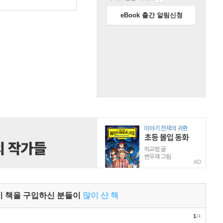
원
eBook 출간 알림신청
AD
이 책을 구입하신 분들이
많이 산 책
1
/4