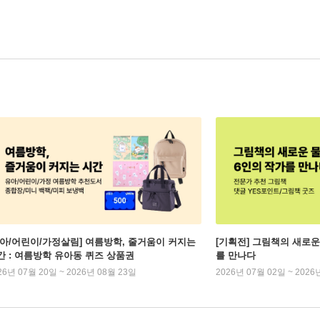
유아/어린이/가정살림] 여름방학, 줄거움이 커지는
[기획전] 그림책의 새로운
간 : 여름방학 유아동 퀴즈 상품권
를 만나다
26년 07월 20일 ~ 2026년 08월 23일
2026년 07월 02일 ~ 2026