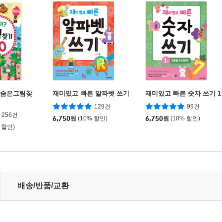
 숨은그림찾
재미있고 빠른 알파벳 쓰기
재미있고 빠른 숫자 쓰기 1
129건
99건
256건
6,750
원
(10% 할인)
6,750
원
(10% 할인)
 할인)
배송/반품/교환