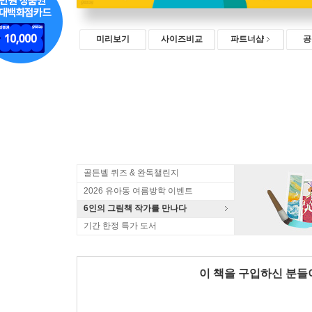
미리보기
사이즈비교
파트너샵
공
골든벨 퀴즈 & 완독챌린지
2026 유아동 여름방학 이벤트
6인의 그림책 작가를 만나다
기간 한정 특가 도서
이 책을 구입하신 분