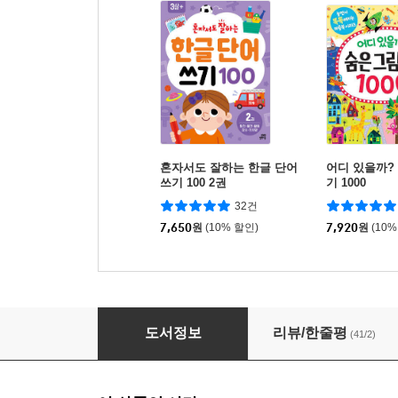
혼자서도 잘하는 한글 단어
어디 있을까?
쓰기 100 2권
기 1000
32건
7,650
원
(10% 할인)
7,920
원
(10%
혼자서도 잘하는 한글 단어 쓰기 100 1권
도서정보
리뷰/한줄평
(41/2)