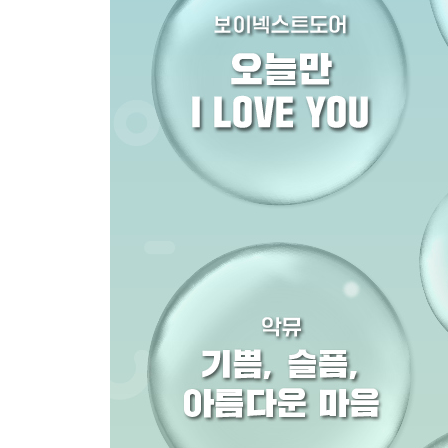
21. SPAGHETTI - 르세라핌(LE SSERAFIM)
22. 사랑하게 될 거야 - 한로로(HANRORO)
[듀엣]
23. 기쁨, 슬픔, 아름다운 마음 - 악뮤(AKMU)
24. Golden - 헌트릭스(HUNTR/X)