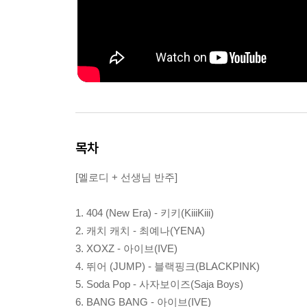
목차
[멜로디 + 선생님 반주]
1. 404 (New Era) - 키키(KiiiKiii)
2. 캐치 캐치 - 최예나(YENA)
3. XOXZ - 아이브(IVE)
4. 뛰어 (JUMP) - 블랙핑크(BLACKPINK)
5. Soda Pop - 사자보이즈(Saja Boys)
6. BANG BANG - 아이브(IVE)