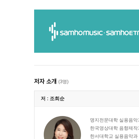
저자 소개
(3명)
저 :
조희순
명지전문대학 실용음악
한국영상대학 음향제작
한서대학교 실용음악과