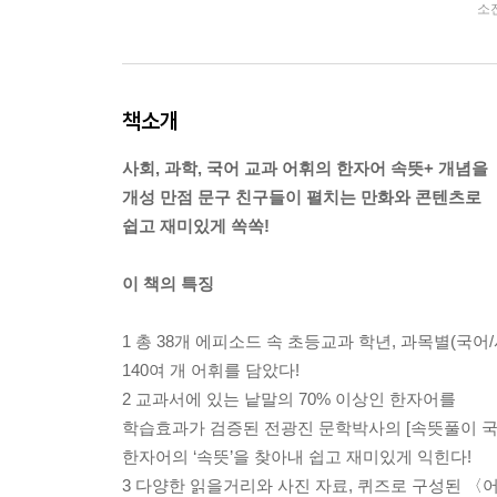
소
책소개
사회, 과학, 국어 교과 어휘의 한자어 속뜻+ 개념을
개성 만점 문구 친구들이 펼치는 만화와 콘텐츠로
쉽고 재미있게 쏙쏙!
이 책의 특징
1 총 38개 에피소드 속 초등교과 학년, 과목별(국어
140여 개 어휘를 담았다!
2 교과서에 있는 낱말의 70% 이상인 한자어를
학습효과가 검증된 전광진 문학박사의 [속뜻풀이 
한자어의 ‘속뜻’을 찾아내 쉽고 재미있게 익힌다!
3 다양한 읽을거리와 사진 자료, 퀴즈로 구성된 〈