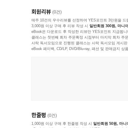
회원리뷰
(0건)
매주 10건의 우수리뷰를 선정하여 YES포인트 3만원을 드
3,000원 이상 구매 후 리뷰 작성 시
일반회원 300원, 마니아
eBook은 다운로드 후 작성한 리뷰만 YES포인트 지급됩니
클래스는 첫번째 회차 주문확정 시점부터 마지막 회차 주문
사락 독서모임으로 진행된 클래스는 사락 독서모임 게시판
eBook 페이백, CD/LP, DVD/Blu-ray, 패션 및 판매금
한줄평
(0건)
1,000원 이상 구매 후 한줄평 작성 시
일반회원 50원, 마니