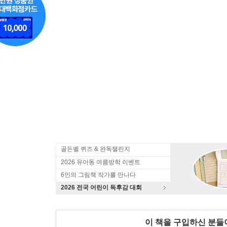
골든벨 퀴즈 & 완독챌린지
2026 유아동 여름방학 이벤트
6인의 그림책 작가를 만나다
2026 전국 어린이 독후감 대회
이 책을 구입하신 분