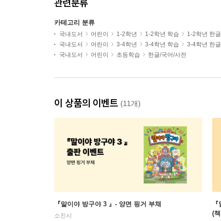
관련분류
카테고리 분류
국내도서
어린이
1-2학년
1-2학년 학습
1-2학년 한
국내도서
어린이
3-4학년
3-4학년 학습
3-4학년 한
국내도서
어린이
초등학습
한글/국어/사전
이 상품의 이벤트
(11개)
『말이야 방구야 3 』- 양면 핑거 부채
『말이
(
소진시