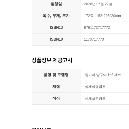
발행일
2026년 05월 27일
쪽수, 무게, 크기
172쪽 | 152*205*20mm
ISBN13
9791173717772
ISBN10
1173717773
상품정보 제공고시
품명 및 모델명
말이야 방구야 1~3 세트
재질
상세설명참조
색상
상세설명참조