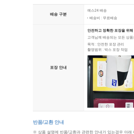
예스24 배송
배송 구분
배송비 : 무료배송
안전하고 정확한 포장을 위해 
고객님께 배송되는 모든 상품을
목적 : 안전한 포장 관리
촬영범위 : 박스 포장 작업
포장 안내
반품/교환 안내
※ 상품 설명에 반품/교환과 관련한 안내가 있는경우 아래 