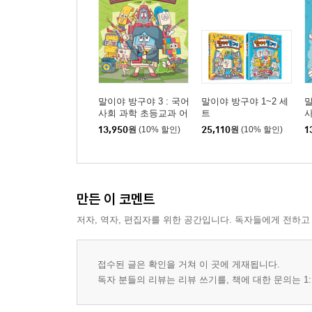
말이야 방구야 3 : 국어
말이야 방구야 1~2 세
말
사회 과학 초등교과 어
트
사
휘 잡는 문방구
휘
13,950
원
(10% 할인)
25,110
원
(10% 할인)
1
만든 이 코멘트
저자, 역자, 편집자를 위한 공간입니다. 독자들에게 전하고
접수된 글은 확인을 거쳐 이 곳에 게재됩니다.
독자 분들의 리뷰는 리뷰 쓰기를, 책에 대한 문의는 1: