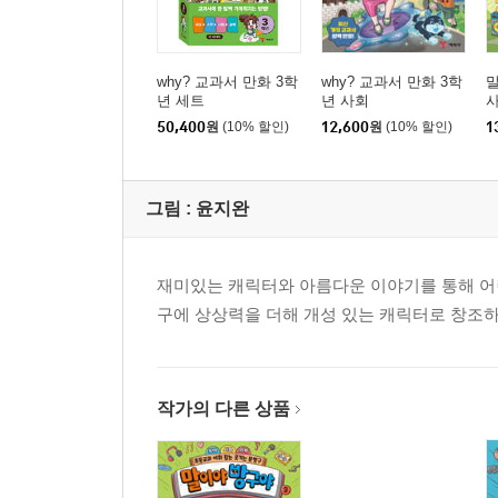
why? 교과서 만화 3학
why? 교과서 만화 3학
말
년 세트
년 사회
사
휘
50,400
원
(10% 할인)
12,600
원
(10% 할인)
1
그림 :
윤지완
재미있는 캐릭터와 아름다운 이야기를 통해 어린이
구에 상상력을 더해 개성 있는 캐릭터로 창조하
작가의 다른 상품