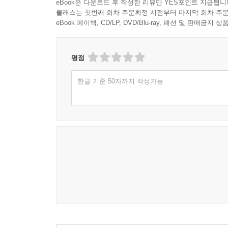
eBook은 다운로드 후 작성한 리뷰만 YES포인트 지급됩니
클래스는 첫번째 회차 주문확정 시점부터 마지막 회차 주문
eBook 페이백, CD/LP, DVD/Blu-ray, 패션 및 판매금
평점
한글 기준 50자까지 작성가능