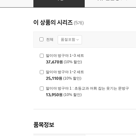
이 상품의 시리즈
(5개)
품절포함
전체
말이야 방구야 1~3 세트
37,670
원
(10% 할인)
말이야 방구야 1~2 세트
25,110
원
(10% 할인)
말이야 방구야 1 : 초등교과 어휘 잡는 웃기는 문방구
13,950
원
(10% 할인)
품목정보