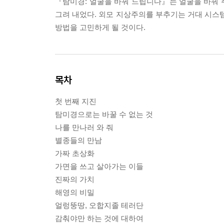
『탐미경: 얼굴을 바꿔 드립니다』는 얼굴을 바꿔 
그려 내었다. 외모 지상주의를 부추기는 거대 시스템
방법을 고민하게 될 것이다.
목차
첫 번째 지진
탐미경으로는 바꿀 수 없는 것
나를 만나러 와 줘
별종들의 만남
가짜 초상화
가면을 쓰고 살아가는 이들
진짜의 가치
해영의 비밀
얼렁뚱땅, 오합지졸 테러단
감춰야만 하는 것에 대하여