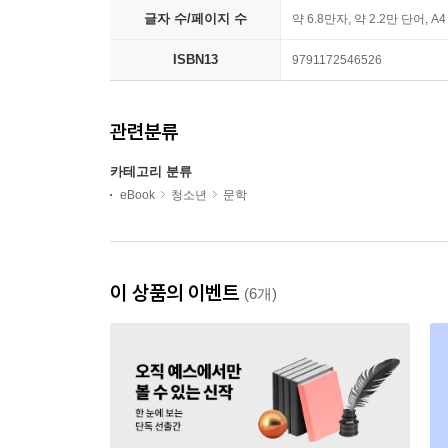
글자 수/페이지 수
약 6.8만자, 약 2.2만 단어, A
ISBN13
9791172546526
관련분류
카테고리 분류
eBook
청소년
문학
이 상품의 이벤트
(6개)