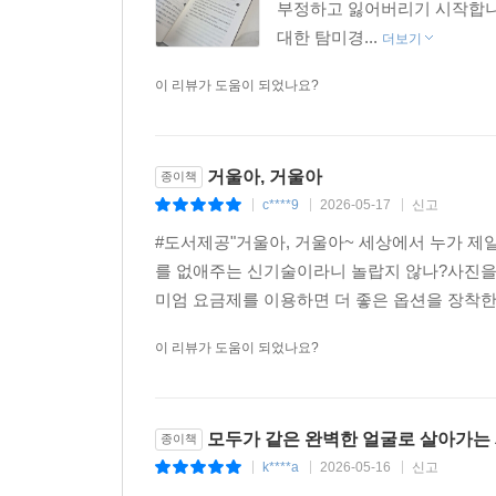
부정하고 잃어버리기 시작합니다
대한 탐미경...
더보기
이 리뷰가 도움이 되었나요?
거울아, 거울아
종이책
c****9
2026-05-17
신고
|
|
|
#도서제공"거울아, 거울아~ 세상에서 누가 제
를 없애주는 신기술이라니 놀랍지 않나?사진을
미엄 요금제를 이용하면 더 좋은 옵션을 장착한 
이 리뷰가 도움이 되었나요?
모두가 같은 완벽한 얼굴로 살아가는
종이책
k****a
2026-05-16
신고
|
|
|