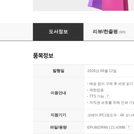
탐미경: 얼굴을 바꿔 드립니다
도서정보
리뷰/한줄평
(9/0)
품목정보
발행일
2026년 06월 12일
배송 없이 구매 후 바로 읽
제한없음
이용안내
TTS 가능
저작권 보호를 위해 인쇄 기
지원기기
크레마 /PC(윈도우 - 4K 모
파일/용량
EPUB(DRM) | 21.43MB