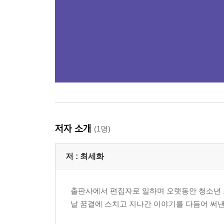
저자 소개
(1명)
저 :
최세화
출판사에서 편집자로 일하며 오랫동안 청소년 
날 꿈결에 스치고 지나간 이야기를 다듬어 써낸