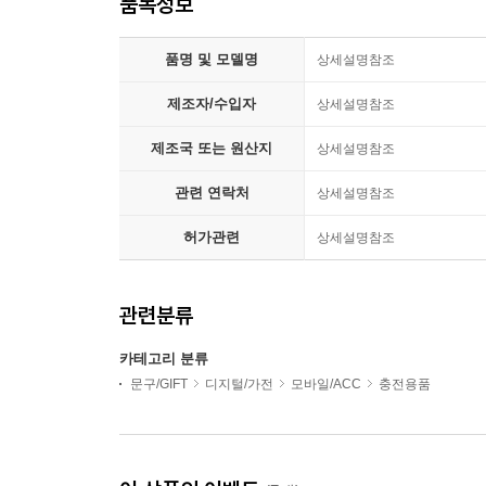
품목정보
품명 및 모델명
상세설명참조
제조자/수입자
상세설명참조
제조국 또는 원산지
상세설명참조
관련 연락처
상세설명참조
허가관련
상세설명참조
관련분류
카테고리 분류
문구/GIFT
디지털/가전
모바일/ACC
충전용품