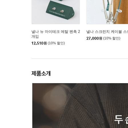
낼나 뉴 마이테크 메탈 펜촉 2
낼나 스크런치 케이블 스
개입
27,000
원
(10% 할인)
12,510
원
(10% 할인)
제품소개