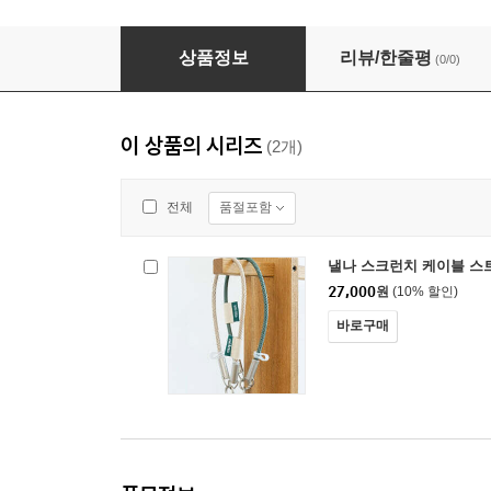
낼나 스크런치 케이블 스트랩
상품정보
리뷰/한줄평
(0/0)
이 상품의 시리즈
(2개)
품절포함
전체
낼나 스크런치 케이블 스
27,000
원
(10% 할인)
바로구매