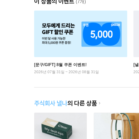
이 상품의 이벤트
(7개)
[문구/GIFT] 8월 쿠폰 이벤트!
[
2026년 07월 31일 ~ 2026년 08월 31일
20
주식회사 낼나
의 다른 상품