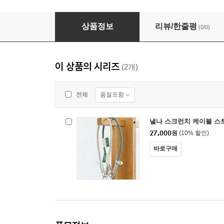
낼나 스크런치 케이블 스트랩 커버
상품정보
리뷰/한줄평
(0/0)
이 상품의 시리즈
(2개)
품절포함
전체
낼나 스크런치 케이블 스
27,000
원
(10% 할인)
바로구매