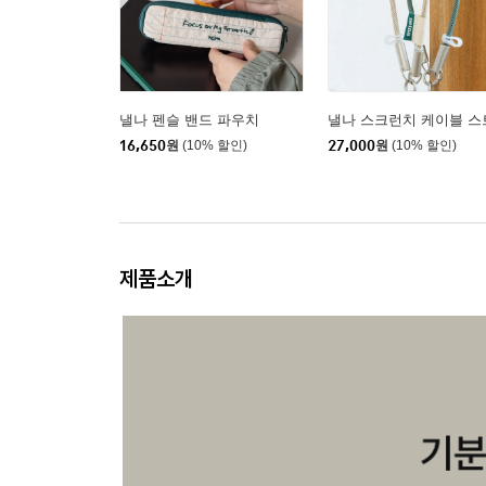
낼나 펜슬 밴드 파우치
낼나 스크런치 케이블 스
16,650
원
(10% 할인)
27,000
원
(10% 할인)
제품소개