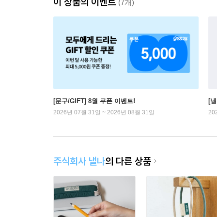
이 상품의 이벤트
(7개)
[문구/GIFT] 8월 쿠폰 이벤트!
[
2026년 07월 31일 ~ 2026년 08월 31일
20
주식회사 낼나
의 다른 상품