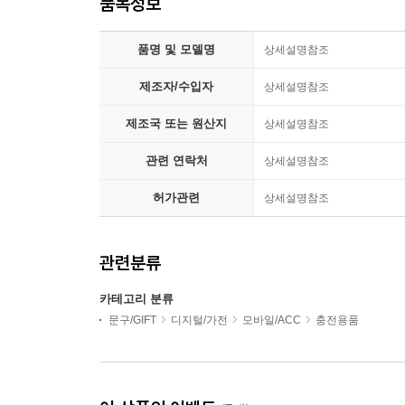
품목정보
품명 및 모델명
상세설명참조
제조자/수입자
상세설명참조
제조국 또는 원산지
상세설명참조
관련 연락처
상세설명참조
허가관련
상세설명참조
관련분류
카테고리 분류
문구/GIFT
디지털/가전
모바일/ACC
충전용품