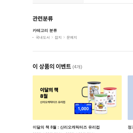
관련분류
카테고리 분류
국내도서
잡지
문예지
이 상품의 이벤트
(4개)
이달의 책 8월 : 산리오캐릭터즈 유리컵
정