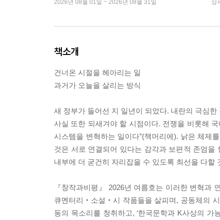
2026년 08월 01일 ~ 2026년 08월 31일
상
책소개
건너온 시절을 헤아리는 일
과거가 오늘을 살리는 방식
새 정부가 들어선 지 일년이 되었다. 내란의 극심한
사실 또한 되새겨야 할 시점이다. 전쟁을 비롯해 
시스템을 변혁하는 일이다”(책머리에). 낡은 체제를
것은 서로 연결되어 있다는 감각과 보편적 존엄을 
내부에 더 굳건히 자리잡을 수 있도록 최선을 다할 
『창작과비평』 2026년 여름호는 이러한 변혁과 연
큐멘터리‧소설‧시 작품들을 살피며, 공동체의 시간을
동의 목소리를 청취하고, ‘한국문학과 K사상의 가