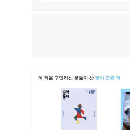
어떠한 한국적 사유와 심성이 자리하고 있는지 생생
작가 인터뷰ㆍ문학초점
작가 인터뷰에서는 문학평론가 조대한이 신작 시집 
시대를 살아가는 청년들의 사랑과 슬픔을 반짝
문학초점에서는 문학평론가 황사랑이 송진권 연정
각각의 결을 세심히 펼쳐보며 그 의미를 짚어준다.
산문ㆍ촌평ㆍ독자의 목소리
산문 연재 ‘내 삶을 돌본 것’에서 소설가 백온유는
이 책을 구입하신 분들이 산
분야 연관 책
도리어 버틸 힘이 되어준다는 깨달음을 이야기한다
계절마다 출간되는 신간을 조망하는 촌평란도 충실
2.0, 지역 현실 등을 짚는 다양한 도서를 다룬 8