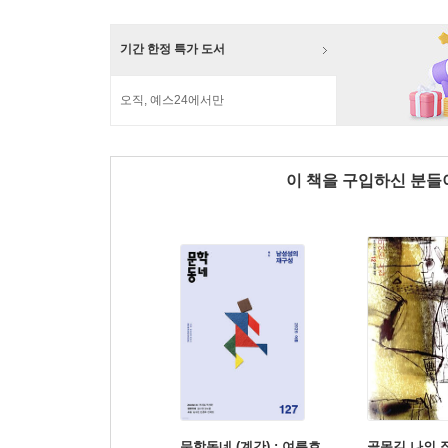
기간 한정 특가 도서
오직, 예스24에서만
이 책을 구입하신 분
문학동네 (계간) : 여름호
골목길 나의 