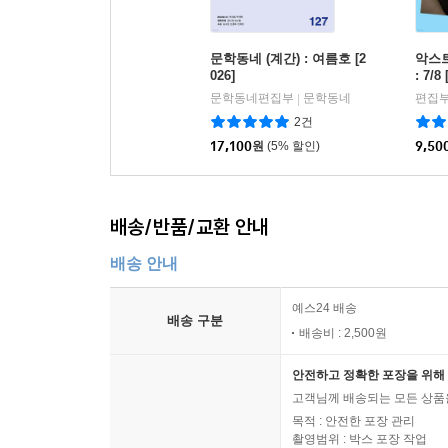
문학동네 (계간) : 여름호 [2
악스트 
026]
: 7/8 
문학동네편집부
문학동네
편집
|
2건
17,100
원
(5% 할인)
9,50
배송/반품/교환 안내
배송 안내
예스24 배송
배송 구분
배송비 : 2,500원
안전하고 정확한 포장을 위해 
고객님께 배송되는 모든 상품을
목적 : 안전한 포장 관리
촬영범위 : 박스 포장 작업