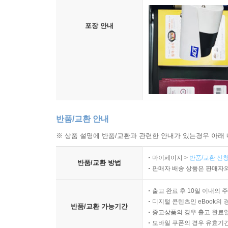
포장 안내
반품/교환 안내
※ 상품 설명에 반품/교환과 관련한 안내가 있는경우 아래 
마이페이지 >
반품/교환 신청
반품/교환 방법
판매자 배송 상품은 판매자와
출고 완료 후 10일 이내의 
디지털 콘텐츠인 eBook의 
반품/교환 가능기간
중고상품의 경우 출고 완료일
모바일 쿠폰의 경우 유효기간(