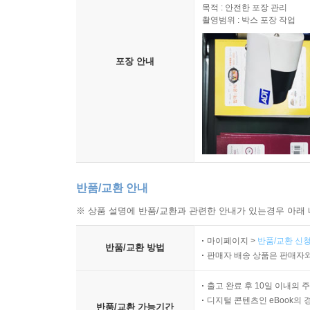
목적 : 안전한 포장 관리
촬영범위 : 박스 포장 작업
포장 안내
반품/교환 안내
※ 상품 설명에 반품/교환과 관련한 안내가 있는경우 아래 
마이페이지 >
반품/교환 신청
반품/교환 방법
판매자 배송 상품은 판매자와
출고 완료 후 10일 이내의 
디지털 콘텐츠인 eBook의 
반품/교환 가능기간