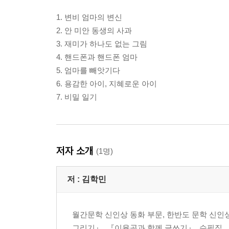
1. 변비 엄마의 변신
2. 안 미안 동생의 사과
3. 재미가 하나도 없는 그림
4. 핸드폰과 핸드폰 엄마
5. 엄마를 빼앗기다
6. 용감한 아이, 지혜로운 아이
7. 비밀 일기
저자 소개
(1명)
저 :
김학민
월간문학 신인상 동화 부문, 한반도 문학 신인
그리기』, 『이율곡과 함께 글쓰기』, 수필집 