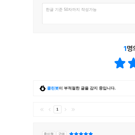
한글 기준 50자까지 작성가능
1
명
클린봇
이 부적절한 글을 감지 중입니다.
1
종이책
구매