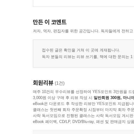
만든 이 코멘트
저자, 역자, 편집자를 위한 공간입니다. 독자들에게 전하고
접수된 글은 확인을 거쳐 이 곳에 게재됩니다.
독자 분들의 리뷰는 리뷰 쓰기를, 책에 대한 문의는 1:
회원리뷰
(1건)
매주 10건의 우수리뷰를 선정하여 YES포인트 3만원을 드
3,000원 이상 구매 후 리뷰 작성 시
일반회원 300원, 마니아
eBook은 다운로드 후 작성한 리뷰만 YES포인트 지급됩니
클래스는 첫번째 회차 주문확정 시점부터 마지막 회차 주문
사락 독서모임으로 진행된 클래스는 사락 독서모임 게시판
eBook 페이백, CD/LP, DVD/Blu-ray, 패션 및 판매금