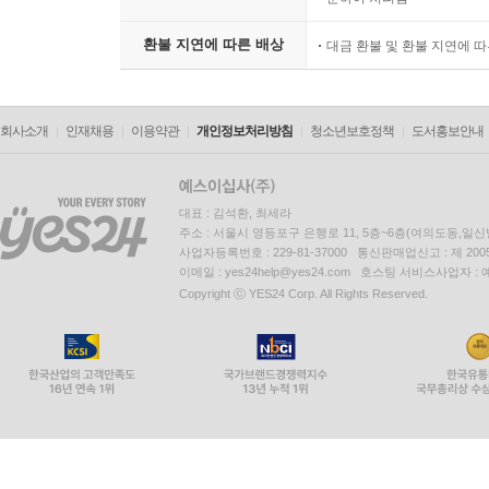
환불 지연에 따른 배상
대금 환불 및 환불 지연에 
회사소개
인재채용
이용약관
개인정보처리방침
청소년보호정책
도서홍보안내
대표 : 김석환, 최세라
주소 : 서울시 영등포구 은행로 11, 5층~6층(여의도동,일신
사업자등록번호 : 229-81-37000 통신판매업신고 : 제 200
이메일 : yes24help@yes24.com 호스팅 서비스사업자 :
Copyright ⓒ YES24 Corp. All Rights Reserved.