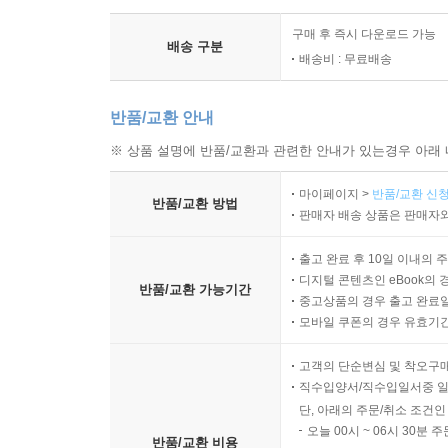
구매 후 즉시 다운로드 가능
배송 구분
배송비 : 무료배송
반품/교환 안내
※ 상품 설명에 반품/교환과 관련한 안내가 있는경우 아래 
마이페이지 >
반품/교환 신청
반품/교환 방법
판매자 배송 상품은 판매자와
출고 완료 후 10일 이내의 
디지털 콘텐츠인 eBook의 
반품/교환 가능기간
중고상품의 경우 출고 완료일
모바일 쿠폰의 경우 유효기간(
고객의 단순변심 및 착오구
직수입양서/직수입일서중 일
단, 아래의 주문/취소 조건인
오늘 00시 ~ 06시 30분 
반품/교환 비용