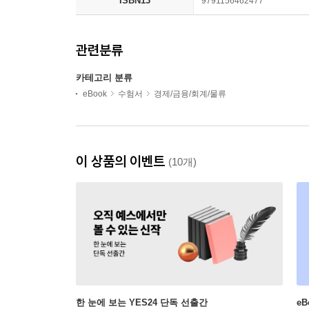
ISBN13
9791156462477
관련분류
카테고리 분류
eBook
수험서
경제/금융/회계/물류
이 상품의 이벤트
(10개)
한 눈에 보는 YES24 단독 선출간
e