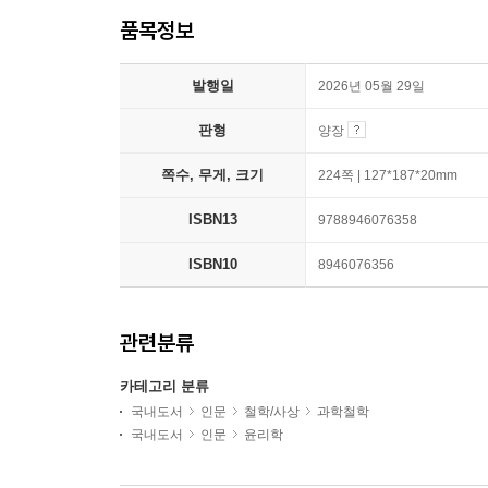
품목정보
발행일
2026년 05월 29일
판형
양장
쪽수, 무게, 크기
224쪽 | 127*187*20mm
ISBN13
9788946076358
ISBN10
8946076356
관련분류
카테고리 분류
국내도서
인문
철학/사상
과학철학
국내도서
인문
윤리학