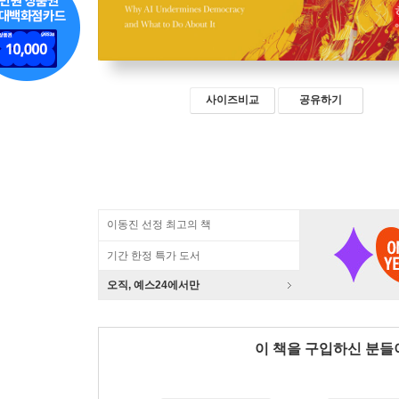
사이즈비교
공유하기
이동진 선정 최고의 책
기간 한정 특가 도서
오직, 예스24에서만
이 책을 구입하신 분