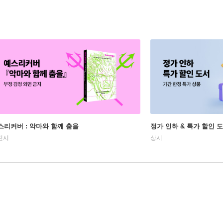
스리커버 : 악마와 함께 춤을
정가 인하 & 특가 할인 
진시
상시