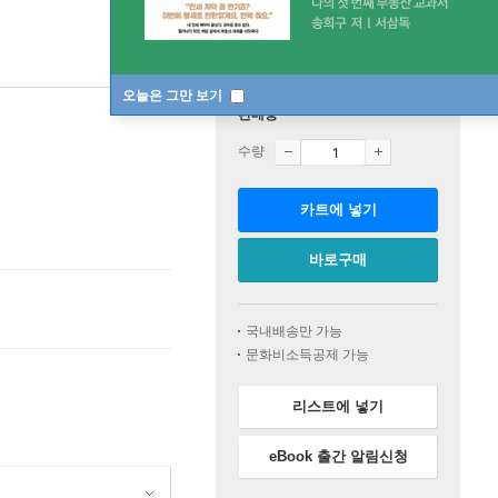
오늘은 그만 보기
판매중
수량
카트에 넣기
바로구매
국내배송만 가능
문화비소득공제 가능
리스트에 넣기
eBook 출간 알림신청