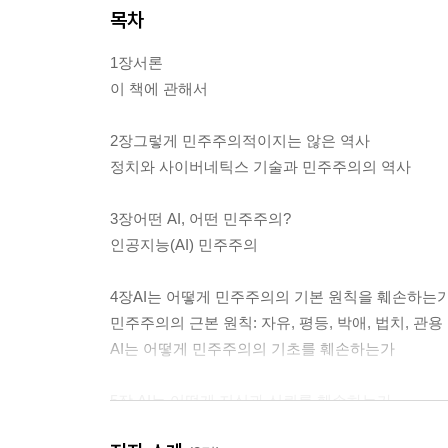
목차
1장서론
이 책에 관해서
2장그렇게 민주주의적이지는 않은 역사
정치와 사이버네틱스 기술과 민주주의의 역사
3장어떤 AI, 어떤 민주주의?
인공지능(AI) 민주주의
4장AI는 어떻게 민주주의의 기본 원칙을 훼손하는
민주주의의 근본 원칙: 자유, 평등, 박애, 법치, 관용
AI는 어떻게 민주주의의 기초를 훼손하는가
5장 AI는 어떻게 지식과 신뢰를 훼손하는가
전체주의의 문제 재검토: 한나 아렌트의 교훈