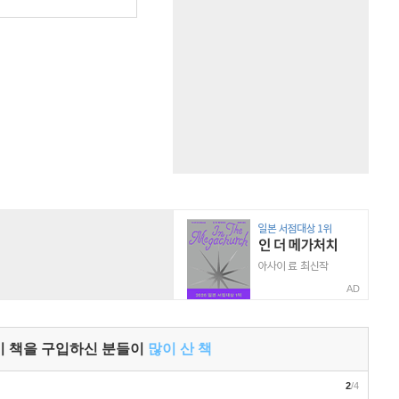
원
AD
이 책을 구입하신 분들이
많이 산 책
2
/4