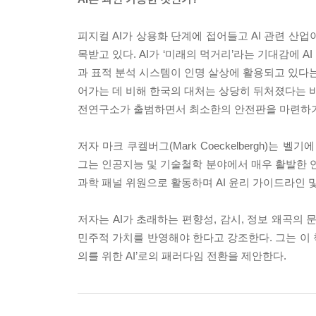
피지컬 AI가 상용화 단계에 접어들고 AI 관련 산
목받고 있다. AI가 ‘미래의 먹거리’라는 기대감에 A
과 표적 분석 시스템이 인명 살상에 활용되고 있다는 뉴스
어가는 데 비해 한국의 대처는 상당히 뒤처졌다는 비
전연구소가 출범하면서 최소한의 안전판을 마련하기
저자 마크 쿠켈버그(Mark Coeckelbergh)
그는 인공지능 및 기술철학 분야에서 매우 활발한 연구
과학 패널 위원으로 활동하며 AI 윤리 가이드라인 및
저자는 AI가 초래하는 편향성, 감시, 정보 왜곡
민주적 가치를 반영해야 한다고 강조한다. 그는 이 책
의를 위한 AI’로의 패러다임 전환을 제안한다.