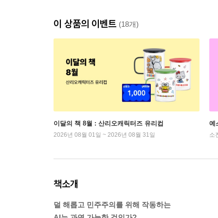
이 상품의 이벤트
(18개)
이달의 책 8월 : 산리오캐릭터즈 유리컵
예
2026년 08월 01일 ~ 2026년 08월 31일
소
책소개
덜 해롭고 민주주의를 위해 작동하는
AI는 과연 가능한 것인가?